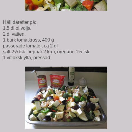
Häll därefter på:
1,5 dl olivolja
2 dl vatten
1 burk tomatkross, 400 g
passerade tomater, ca 2 dl
salt 2½ tsk, peppar 2 krm, oregano 1½ tsk
1 vitlöksklyfta, pressad