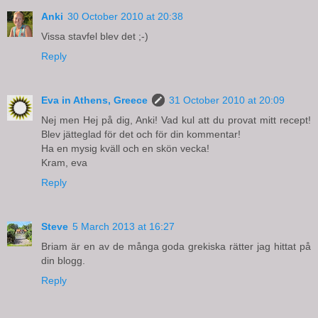
Anki
30 October 2010 at 20:38
Vissa stavfel blev det ;-)
Reply
Eva in Athens, Greece
31 October 2010 at 20:09
Nej men Hej på dig, Anki! Vad kul att du provat mitt recept!
Blev jätteglad för det och för din kommentar!
Ha en mysig kväll och en skön vecka!
Kram, eva
Reply
Steve
5 March 2013 at 16:27
Briam är en av de många goda grekiska rätter jag hittat på
din blogg.
Reply