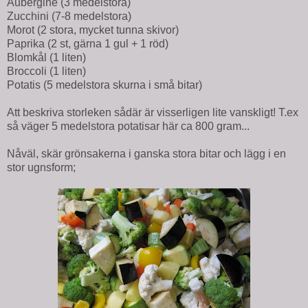
Aubergine (3 medelstora)
Zucchini (7-8 medelstora)
Morot (2 stora, mycket tunna skivor)
Paprika (2 st, gärna 1 gul + 1 röd)
Blomkål (1 liten)
Broccoli (1 liten)
Potatis (5 medelstora skurna i små bitar)
Att beskriva storleken sådär är visserligen lite vanskligt! T.ex
så väger 5 medelstora potatisar här ca 800 gram...
Nåväl, skär grönsakerna i ganska stora bitar och lägg i en
stor ugnsform;