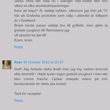
Jasså, finns det Total nu i Sverige! Vad kostar den och
vilken el vilka storleksförpackningar
finns att köpa? Är väldigt nyfiken, eftersom jag hört på TV
här att Grekiska produkter som säljs i utlandet är billigare
än i Grekland.
Briam borde passa väldigt bra till grillkött, men glöm ej
grekisk youghurt till! Åtminstone jag
vill absolut ha det till!
Kram, kram
Reply
Anki
30 October 2010 at 20:37
Gott! Jag testade detta ikväll men jag tog varken broccoli
eller blomkål i. Hade tyvärr ingen grekisk youghurt i men det
blev creme fraiche. Länkar reseptet vidare på min
facebooksida för detta ska testas!
Tack för receptet!
Reply