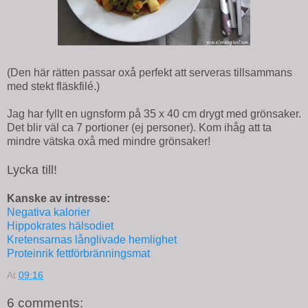
(Den här rätten passar oxå perfekt att serveras tillsammans
med stekt fläskfilé.)
Jag har fyllt en ugnsform på 35 x 40 cm drygt med grönsaker.
Det blir väl ca 7 portioner (ej personer). Kom ihåg att ta
mindre vätska oxå med mindre grönsaker!
Lycka till!
Kanske av intresse:
Negativa kalorier
Hippokrates hälsodiet
Kretensarnas långlivade hemlighet
Proteinrik fettförbränningsmat
At
09:16
6 comments: