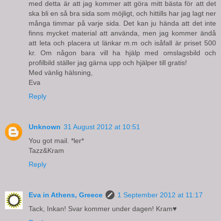
med detta är att jag kommer att göra mitt bästa för att det
ska bli en så bra sida som möjligt, och hittills har jag lagt ner
många timmar på varje sida. Det kan ju hända att det inte
finns mycket material att använda, men jag kommer ändå
att leta och placera ut länkar m.m och isåfall är priset 500
kr. Om någon bara vill ha hjälp med omslagsbild och
profilbild ställer jag gärna upp och hjälper till gratis!
Med vänlig hälsning,
Eva
Reply
Unknown
31 August 2012 at 10:51
You got mail. *ler*
Tazz&Kram
Reply
Eva in Athens, Greece
1 September 2012 at 11:17
Tack, Inkan! Svar kommer under dagen! Kram♥