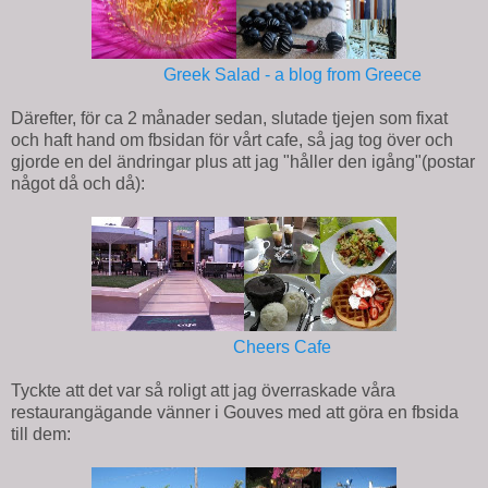
Greek Salad - a blog from Greece
Därefter, för ca 2 månader sedan, slutade tjejen som fixat
och haft hand om fbsidan för vårt cafe, så jag tog över och
gjorde en del ändringar plus att jag "håller den igång"(postar
något då och då):
Cheers Cafe
Tyckte att det var så roligt att jag överraskade våra
restaurangägande vänner i Gouves med att göra en fbsida
till dem: