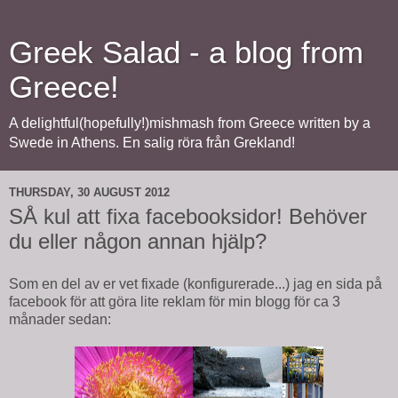
Greek Salad - a blog from
Greece!
A delightful(hopefully!)mishmash from Greece written by a
Swede in Athens. En salig röra från Grekland!
THURSDAY, 30 AUGUST 2012
SÅ kul att fixa facebooksidor! Behöver
du eller någon annan hjälp?
Som en del av er vet fixade (konfigurerade...) jag en sida på
facebook för att göra lite reklam för min blogg för ca 3
månader sedan: