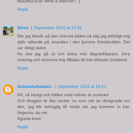
Beautiful,Eva! What a view,hm? ;)
Reply
Steve
1 September 2012 at 12:01
När jag tittade på den översta bilden så såg jag plötsligt mig
själv stående på stranden i den ljumma Kretakvällen. Det
var riktigt skönt.
Nu ska jag gå ut och äntra min åkgräsklippare, köra
omkring och drömma mig tillbaka till mitt älskade Grekland.
Reply
Snäckskalsdalen.
1 September 2012 at 14:21
Oh, så härligt och bilden med månen är suverän!
Och bloggen är lika vacker nu som när du designade om
den, jag blir behaglig till mods när jag kommer in här,
färgerna, du vet....
Agneta kram
Reply