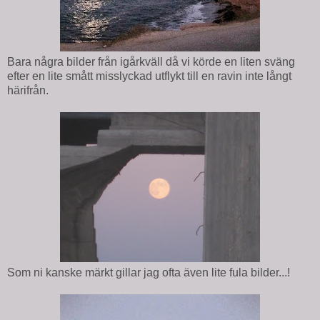
Bara några bilder från igårkväll då vi körde en liten sväng
efter en lite smått misslyckad utflykt till en ravin inte långt
härifrån.
Som ni kanske märkt gillar jag ofta även lite fula bilder...!