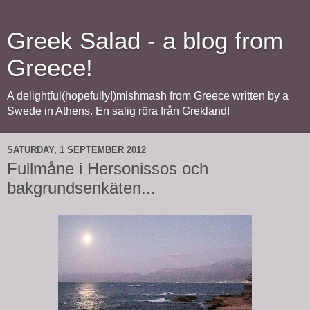
Greek Salad - a blog from
Greece!
A delightful(hopefully!)mishmash from Greece written by a
Swede in Athens. En salig röra från Grekland!
SATURDAY, 1 SEPTEMBER 2012
Fullmåne i Hersonissos och
bakgrundsenkäten...