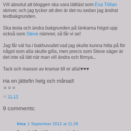
Vill absolut att bloggen ska vara lättläst som
Eva Trillan
skriver, och jag tycker att den är det nu sedan jag ändrat
textbakgrunden.
Ska testa och ändra bakgrunden på länkarna högst upp
också som
Steve
nämner, så får vi se!
Jag får väl ha i bakhuvudet vad jag skulle kunna hitta på för
något som alla skulle gilla, men precis som Steve säger är
det inte så lätt när man vill ändra och förnya...
Tack och massor av kramar till er alla!♥♥♥
Ha en jättefin helg och månad!
☼☼☼
At
11:13
9 comments:
Irina
1 September 2012 at 11:28