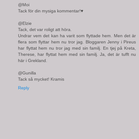
@Moi
Tack för din mysiga kommentar!♥
@Elzie
Tack, det var roligt att höra.
Undrar vem det kan ha varit som flyttade hem. Men det är
flera som flyttar hem nu tror jag. Bloggaren Jenny i Pireus
har flyttat hem nu tror jag med sin familj. En tjej på Kreta,
Therese, har flyttat hem med sin familj. Ja, det är tufft nu
här i Grekland.
@Gunilla
Tack så mycket! Kramis
Reply