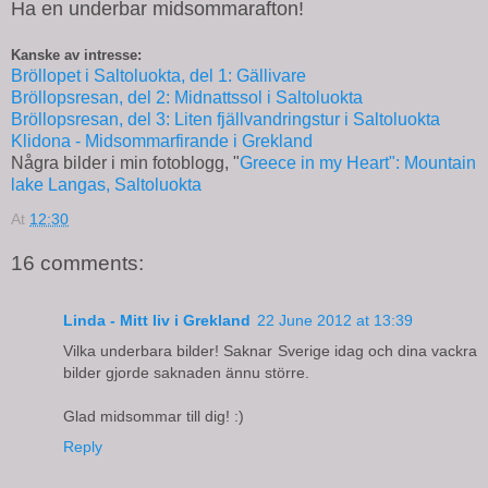
Ha en underbar midsommarafton!
Kanske av intresse:
Bröllopet i Saltoluokta, del 1: Gällivare
Bröllopsresan, del 2: Midnattssol i Saltoluokta
Bröllopsresan, del 3: Liten fjällvandringstur i Saltoluokta
Klidona - Midsommarfirande i Grekland
Några bilder i min fotoblogg, "
Greece in my Heart": Mountain
lake Langas, Saltoluokta
At
12:30
16 comments:
Linda - Mitt liv i Grekland
22 June 2012 at 13:39
Vilka underbara bilder! Saknar Sverige idag och dina vackra
bilder gjorde saknaden ännu större.
Glad midsommar till dig! :)
Reply