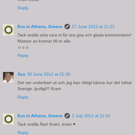
Reply
Eva in Athens, Greece
27 June 2012 at 11:23
Tack snälla söta rara ni för era goa och glada kommentarer!
Massor av kramar till er alla.
☼☼☼
Reply
Åsa
30 June 2012 at 21:30
Det ser underbart ut och jag kan riktigt känna hur det luktar
Sverige, ljuvligt!!! Kram
Reply
Eva in Athens, Greece
2 July 2012 at 11:01
Tack snälla Åsa! Kram, kram ♥
Reply