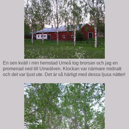
En sen kväll i min hemstad Umeå tog brorsan och jag en
promenad ned till Umeälven. Klockan var närmare midnatt
och det var ljust ute. Det är så härligt med dessa ljusa nätter!