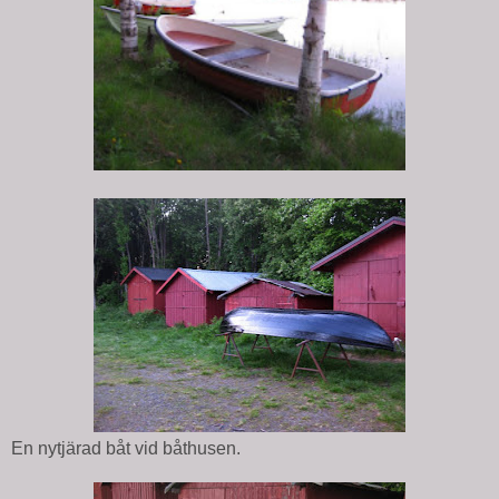
En nytjärad båt vid båthusen.