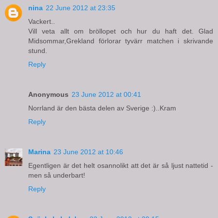
nina
22 June 2012 at 23:35
Vackert..
Vill veta allt om bröllopet och hur du haft det. Glad
Midsommar,Grekland förlorar tyvärr matchen i skrivande
stund.
Reply
Anonymous
23 June 2012 at 00:41
Norrland är den bästa delen av Sverige :)..Kram
Reply
Marina
23 June 2012 at 10:46
Egentligen är det helt osannolikt att det är så ljust nattetid -
men så underbart!
Reply