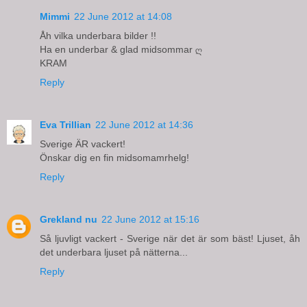
Mimmi
22 June 2012 at 14:08
Åh vilka underbara bilder !!
Ha en underbar & glad midsommar ღ
KRAM
Reply
Eva Trillian
22 June 2012 at 14:36
Sverige ÄR vackert!
Önskar dig en fin midsomamrhelg!
Reply
Grekland nu
22 June 2012 at 15:16
Så ljuvligt vackert - Sverige när det är som bäst! Ljuset, åh
det underbara ljuset på nätterna...
Reply