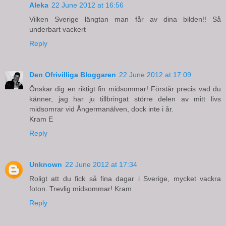
Aleka
22 June 2012 at 16:56
Vilken Sverige längtan man får av dina bilden!! Så
underbart vackert
Reply
Den Ofrivilliga Bloggaren
22 June 2012 at 17:09
Önskar dig en riktigt fin midsommar! Förstår precis vad du
känner, jag har ju tillbringat större delen av mitt livs
midsomrar vid Ångermanälven, dock inte i år.
Kram E
Reply
Unknown
22 June 2012 at 17:34
Roligt att du fick så fina dagar i Sverige, mycket vackra
foton. Trevlig midsommar! Kram
Reply