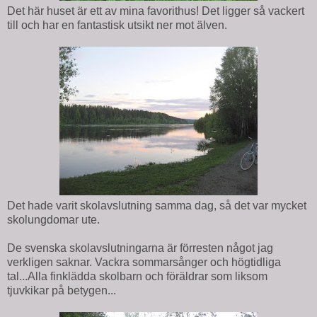
Det här huset är ett av mina favorithus! Det ligger så vackert
till och har en fantastisk utsikt ner mot älven.
Det hade varit skolavslutning samma dag, så det var mycket
skolungdomar ute.
De svenska skolavslutningarna är förresten något jag
verkligen saknar. Vackra sommarsånger och högtidliga
tal...Alla finklädda skolbarn och föräldrar som liksom
tjuvkikar på betygen...