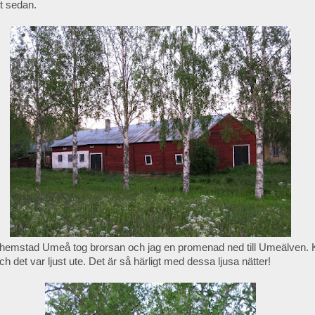
t sedan.
n hemstad Umeå tog brorsan och jag en promenad ned till Umeälven. 
 det var ljust ute. Det är så härligt med dessa ljusa nätter!