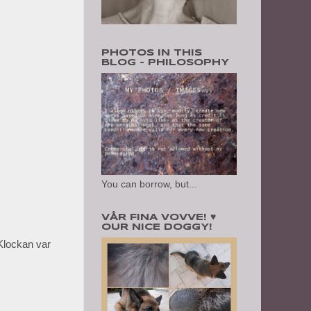
PHOTOS IN THIS
BLOG - PHILOSOPHY
You can borrow, but...
VÅR FINA VOVVE! ♥
OUR NICE DOGGY!
Klockan var