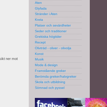
Aten
Glyfada
Stränder i Aten
Kreta
Platser och sevärdheter
Seder och traditioner
Grekiska högtider
Recept
Olivträd - oliver - olivolja
Konst
sikt ner mot
Musik
Mode & design
Framstående greker
Berömda greker/halvgreker
Skola och utbildning
Sömnad och pyssel