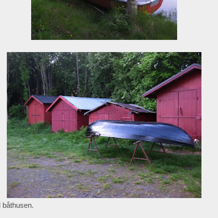
d båthusen.