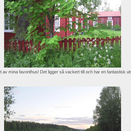
t av mina favorithus! Det ligger så vackert till och har en fantastisk ut