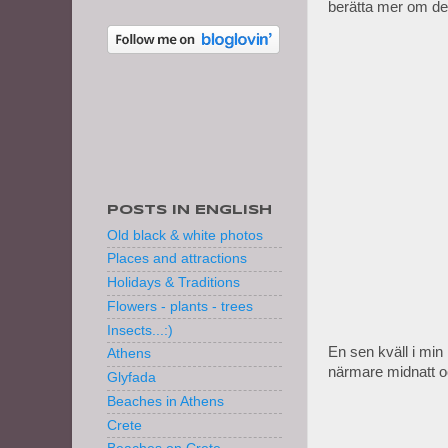
berätta mer om de
POSTS IN ENGLISH
Old black & white photos
Places and attractions
Holidays & Traditions
Flowers - plants - trees
Insects...:)
En sen kväll i mi
Athens
närmare midnatt och
Glyfada
Beaches in Athens
Crete