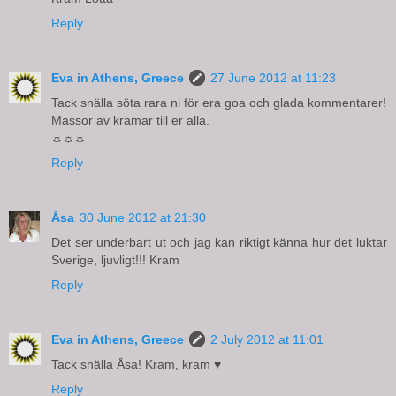
Reply
Eva in Athens, Greece
27 June 2012 at 11:23
Tack snälla söta rara ni för era goa och glada kommentarer!
Massor av kramar till er alla.
☼☼☼
Reply
Åsa
30 June 2012 at 21:30
Det ser underbart ut och jag kan riktigt känna hur det luktar
Sverige, ljuvligt!!! Kram
Reply
Eva in Athens, Greece
2 July 2012 at 11:01
Tack snälla Åsa! Kram, kram ♥
Reply