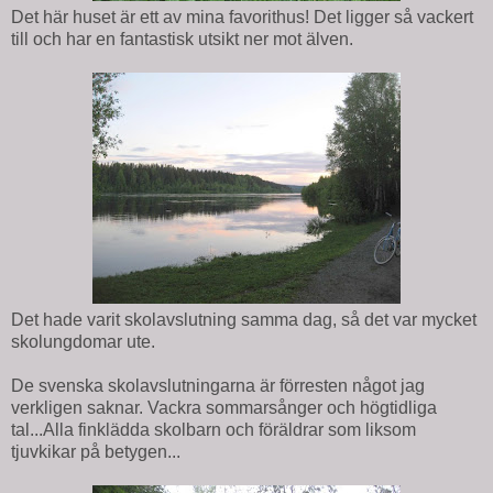
Det här huset är ett av mina favorithus! Det ligger så vackert
till och har en fantastisk utsikt ner mot älven.
Det hade varit skolavslutning samma dag, så det var mycket
skolungdomar ute.
De svenska skolavslutningarna är förresten något jag
verkligen saknar. Vackra sommarsånger och högtidliga
tal...Alla finklädda skolbarn och föräldrar som liksom
tjuvkikar på betygen...