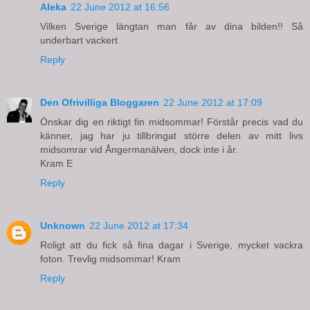
Aleka
22 June 2012 at 16:56
Vilken Sverige längtan man får av dina bilden!! Så
underbart vackert
Reply
Den Ofrivilliga Bloggaren
22 June 2012 at 17:09
Önskar dig en riktigt fin midsommar! Förstår precis vad du
känner, jag har ju tillbringat större delen av mitt livs
midsomrar vid Ångermanälven, dock inte i år.
Kram E
Reply
Unknown
22 June 2012 at 17:34
Roligt att du fick så fina dagar i Sverige, mycket vackra
foton. Trevlig midsommar! Kram
Reply