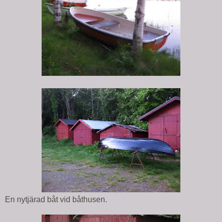
En nytjärad båt vid båthusen.