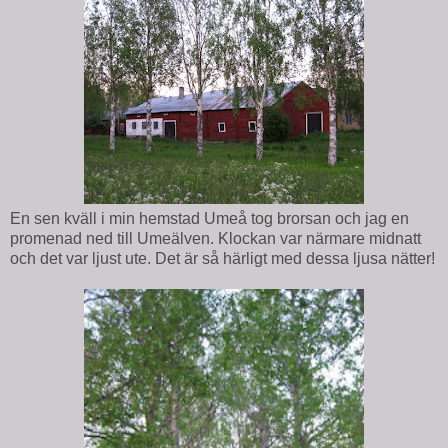
En sen kväll i min hemstad Umeå tog brorsan och jag en
promenad ned till Umeälven. Klockan var närmare midnatt
och det var ljust ute. Det är så härligt med dessa ljusa nätter!