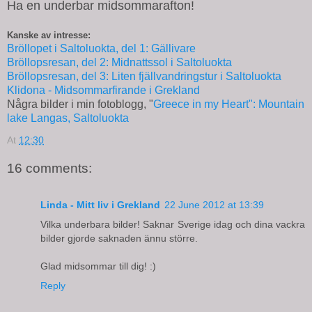
Ha en underbar midsommarafton!
Kanske av intresse:
Bröllopet i Saltoluokta, del 1: Gällivare
Bröllopsresan, del 2: Midnattssol i Saltoluokta
Bröllopsresan, del 3: Liten fjällvandringstur i Saltoluokta
Klidona - Midsommarfirande i Grekland
Några bilder i min fotoblogg, "
Greece in my Heart": Mountain
lake Langas, Saltoluokta
At
12:30
16 comments:
Linda - Mitt liv i Grekland
22 June 2012 at 13:39
Vilka underbara bilder! Saknar Sverige idag och dina vackra
bilder gjorde saknaden ännu större.
Glad midsommar till dig! :)
Reply