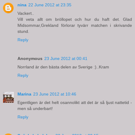
nina
22 June 2012 at 23:35
Vackert..
Vill veta allt om bröllopet och hur du haft det. Glad
Midsommar,Grekland förlorar tyvärr matchen i skrivande
stund.
Reply
Anonymous
23 June 2012 at 00:41
Norrland är den bästa delen av Sverige :)..Kram
Reply
Marina
23 June 2012 at 10:46
Egentligen är det helt osannolikt att det är så ljust nattetid -
men så underbart!
Reply