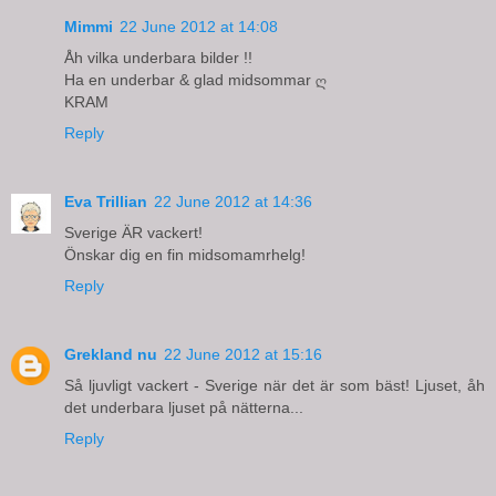
Mimmi
22 June 2012 at 14:08
Åh vilka underbara bilder !!
Ha en underbar & glad midsommar ღ
KRAM
Reply
Eva Trillian
22 June 2012 at 14:36
Sverige ÄR vackert!
Önskar dig en fin midsomamrhelg!
Reply
Grekland nu
22 June 2012 at 15:16
Så ljuvligt vackert - Sverige när det är som bäst! Ljuset, åh
det underbara ljuset på nätterna...
Reply