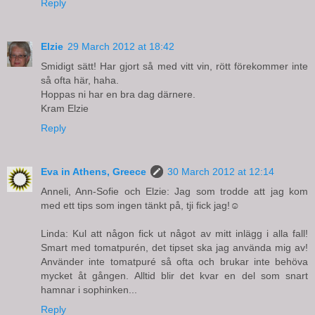
Reply
Elzie
29 March 2012 at 18:42
Smidigt sätt! Har gjort så med vitt vin, rött förekommer inte
så ofta här, haha.
Hoppas ni har en bra dag därnere.
Kram Elzie
Reply
Eva in Athens, Greece
30 March 2012 at 12:14
Anneli, Ann-Sofie och Elzie: Jag som trodde att jag kom
med ett tips som ingen tänkt på, tji fick jag!☺
Linda: Kul att någon fick ut något av mitt inlägg i alla fall!
Smart med tomatpurén, det tipset ska jag använda mig av!
Använder inte tomatpuré så ofta och brukar inte behöva
mycket åt gången. Alltid blir det kvar en del som snart
hamnar i sophinken...
Reply