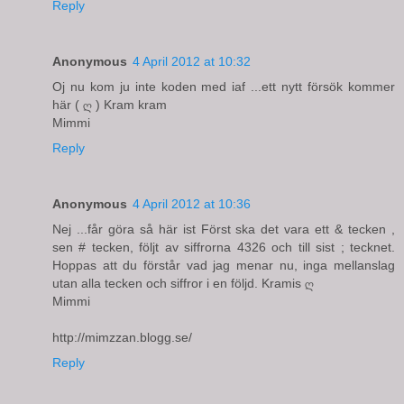
Reply
Anonymous
4 April 2012 at 10:32
Oj nu kom ju inte koden med iaf ...ett nytt försök kommer
här ( ღ ) Kram kram
Mimmi
Reply
Anonymous
4 April 2012 at 10:36
Nej ...får göra så här ist Först ska det vara ett & tecken ,
sen # tecken, följt av siffrorna 4326 och till sist ; tecknet.
Hoppas att du förstår vad jag menar nu, inga mellanslag
utan alla tecken och siffror i en följd. Kramis ღ
Mimmi
http://mimzzan.blogg.se/
Reply