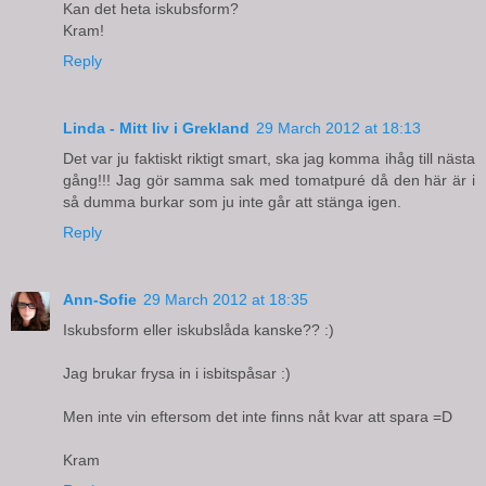
Kan det heta iskubsform?
Kram!
Reply
Linda - Mitt liv i Grekland
29 March 2012 at 18:13
Det var ju faktiskt riktigt smart, ska jag komma ihåg till nästa
gång!!! Jag gör samma sak med tomatpuré då den här är i
så dumma burkar som ju inte går att stänga igen.
Reply
Ann-Sofie
29 March 2012 at 18:35
Iskubsform eller iskubslåda kanske?? :)
Jag brukar frysa in i isbitspåsar :)
Men inte vin eftersom det inte finns nåt kvar att spara =D
Kram