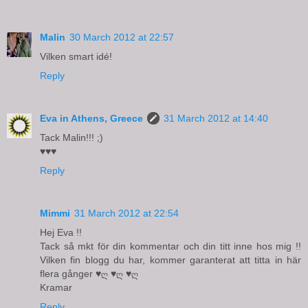
Malin
30 March 2012 at 22:57
Vilken smart idé!
Reply
Eva in Athens, Greece
31 March 2012 at 14:40
Tack Malin!!! ;)
♥♥♥
Reply
Mimmi
31 March 2012 at 22:54
Hej Eva !!
Tack så mkt för din kommentar och din titt inne hos mig !!
Vilken fin blogg du har, kommer garanterat att titta in här
flera gånger ♥ღ ♥ღ ♥ღ
Kramar
Reply