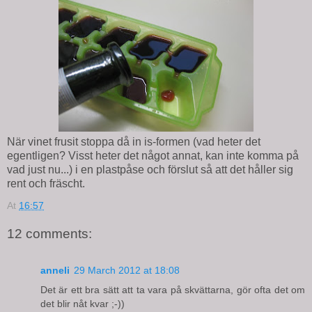
När vinet frusit stoppa då in is-formen (vad heter det
egentligen? Visst heter det något annat, kan inte komma på
vad just nu...) i en plastpåse och förslut så att det håller sig
rent och fräscht.
At
16:57
12 comments:
anneli
29 March 2012 at 18:08
Det är ett bra sätt att ta vara på skvättarna, gör ofta det om
det blir nåt kvar ;-))