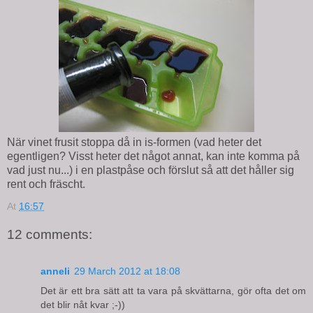
När vinet frusit stoppa då in is-formen (vad heter det
egentligen? Visst heter det något annat, kan inte komma på
vad just nu...) i en plastpåse och förslut så att det håller sig
rent och fräscht.
At
16:57
12 comments:
anneli
29 March 2012 at 18:08
Det är ett bra sätt att ta vara på skvättarna, gör ofta det om
det blir nåt kvar ;-))