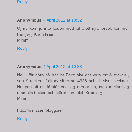
Reply
Anonymous
4 April 2012 at 10:32
Oj nu kom ju inte koden med iaf ...ett nytt försök kommer
här ( ღ ) Kram kram
Mimmi
Reply
Anonymous
4 April 2012 at 10:36
Nej ...får göra så här ist Först ska det vara ett & tecken ,
sen # tecken, följt av siffrorna 4326 och till sist ; tecknet.
Hoppas att du förstår vad jag menar nu, inga mellanslag
utan alla tecken och siffror i en följd. Kramis ღ
Mimmi
http://mimzzan.blogg.se/
Reply