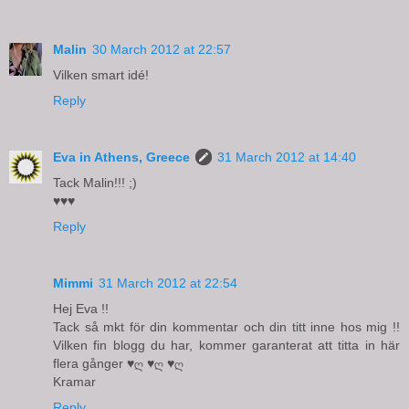
Malin
30 March 2012 at 22:57
Vilken smart idé!
Reply
Eva in Athens, Greece
31 March 2012 at 14:40
Tack Malin!!! ;)
♥♥♥
Reply
Mimmi
31 March 2012 at 22:54
Hej Eva !!
Tack så mkt för din kommentar och din titt inne hos mig !!
Vilken fin blogg du har, kommer garanterat att titta in här
flera gånger ♥ღ ♥ღ ♥ღ
Kramar
Reply