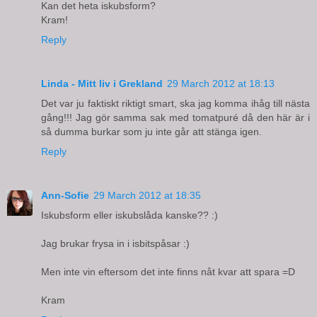
Kan det heta iskubsform?
Kram!
Reply
Linda - Mitt liv i Grekland
29 March 2012 at 18:13
Det var ju faktiskt riktigt smart, ska jag komma ihåg till nästa
gång!!! Jag gör samma sak med tomatpuré då den här är i
så dumma burkar som ju inte går att stänga igen.
Reply
Ann-Sofie
29 March 2012 at 18:35
Iskubsform eller iskubslåda kanske?? :)
Jag brukar frysa in i isbitspåsar :)
Men inte vin eftersom det inte finns nåt kvar att spara =D
Kram