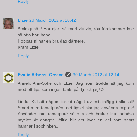
Reply
Elzie
29 March 2012 at 18:42
Smidigt sätt! Har gjort så med vitt vin, rött förekommer inte
så ofta här, haha.
Hoppas ni har en bra dag därnere.
Kram Elzie
Reply
Eva in Athens, Greece
30 March 2012 at 12:14
Anneli, Ann-Sofie och Elzie: Jag som trodde att jag kom
med ett tips som ingen tänkt på, tji fick jag!☺
Linda: Kul att någon fick ut något av mitt inlägg i alla fall!
Smart med tomatpurén, det tipset ska jag använda mig av!
Använder inte tomatpuré så ofta och brukar inte behöva
mycket åt gången. Alltid blir det kvar en del som snart
hamnar i sophinken...
Reply