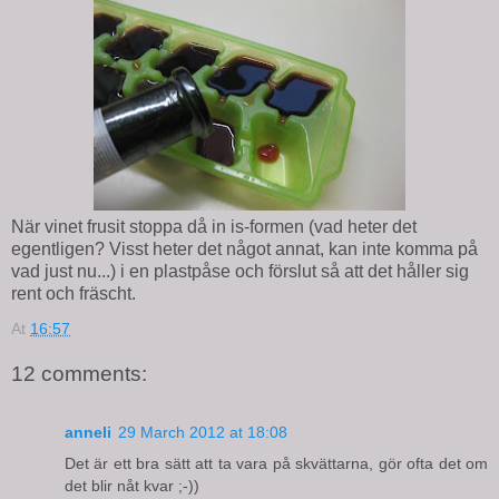
När vinet frusit stoppa då in is-formen (vad heter det
egentligen? Visst heter det något annat, kan inte komma på
vad just nu...) i en plastpåse och förslut så att det håller sig
rent och fräscht.
At
16:57
12 comments:
anneli
29 March 2012 at 18:08
Det är ett bra sätt att ta vara på skvättarna, gör ofta det om
det blir nåt kvar ;-))