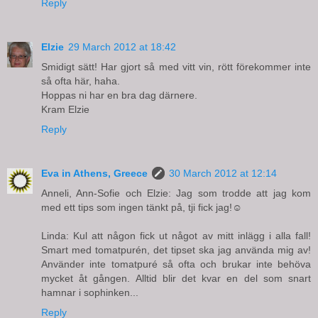
Reply
Elzie
29 March 2012 at 18:42
Smidigt sätt! Har gjort så med vitt vin, rött förekommer inte
så ofta här, haha.
Hoppas ni har en bra dag därnere.
Kram Elzie
Reply
Eva in Athens, Greece
30 March 2012 at 12:14
Anneli, Ann-Sofie och Elzie: Jag som trodde att jag kom
med ett tips som ingen tänkt på, tji fick jag!☺
Linda: Kul att någon fick ut något av mitt inlägg i alla fall!
Smart med tomatpurén, det tipset ska jag använda mig av!
Använder inte tomatpuré så ofta och brukar inte behöva
mycket åt gången. Alltid blir det kvar en del som snart
hamnar i sophinken...
Reply