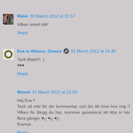
Malin
30 March 2012 at 22:57
Vilken smart idé!
Reply
Eva in Athens, Greece
31 March 2012 at 14:40
Tack Malin!!! ;)
♥♥♥
Reply
Mimmi
31 March 2012 at 22:54
Hej Eva !!
Tack så mkt för din kommentar och din titt inne hos mig !!
Vilken fin blogg du har, kommer garanterat att titta in här
flera gånger ♥ღ ♥ღ ♥ღ
Kramar
Reply