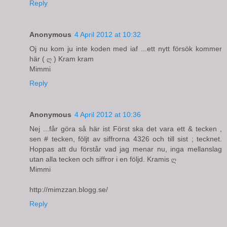
Reply
Anonymous
4 April 2012 at 10:32
Oj nu kom ju inte koden med iaf ...ett nytt försök kommer
här ( ღ ) Kram kram
Mimmi
Reply
Anonymous
4 April 2012 at 10:36
Nej ...får göra så här ist Först ska det vara ett & tecken ,
sen # tecken, följt av siffrorna 4326 och till sist ; tecknet.
Hoppas att du förstår vad jag menar nu, inga mellanslag
utan alla tecken och siffror i en följd. Kramis ღ
Mimmi
http://mimzzan.blogg.se/
Reply