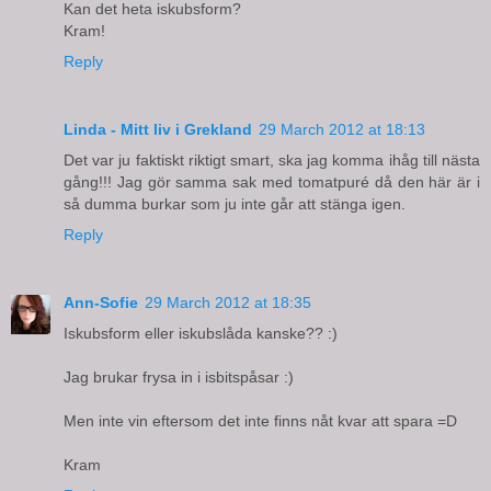
Kan det heta iskubsform?
Kram!
Reply
Linda - Mitt liv i Grekland
29 March 2012 at 18:13
Det var ju faktiskt riktigt smart, ska jag komma ihåg till nästa
gång!!! Jag gör samma sak med tomatpuré då den här är i
så dumma burkar som ju inte går att stänga igen.
Reply
Ann-Sofie
29 March 2012 at 18:35
Iskubsform eller iskubslåda kanske?? :)
Jag brukar frysa in i isbitspåsar :)
Men inte vin eftersom det inte finns nåt kvar att spara =D
Kram