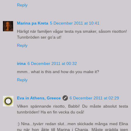
Reply
Marina pa Kreta
5 December 2011 at 10:41
Härligt när familjen vågar testa nya smaker, såsom risotton!
Tunnbröden ser go'a ut!
Reply
irina
6 December 2011 at 00:32
mmm.. what is this and how do you make it?
Reply
Eva in Athens, Greece
6 December 2011 at 02:29
Vilken spännande risotto, Babbi! Du måste absolut testa
tunnbröden! Ha en fin vecka du oxå!
:) Nina...tyvärr redan slut...men skickade många med Elina
nu när hon åkte till Marina i Chania. Måste grädda igen