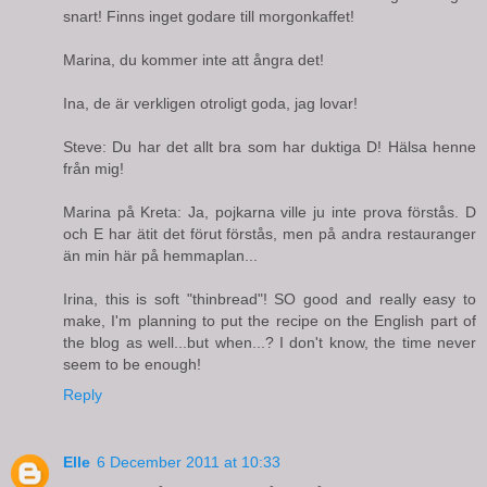
snart! Finns inget godare till morgonkaffet!
Marina, du kommer inte att ångra det!
Ina, de är verkligen otroligt goda, jag lovar!
Steve: Du har det allt bra som har duktiga D! Hälsa henne
från mig!
Marina på Kreta: Ja, pojkarna ville ju inte prova förstås. D
och E har ätit det förut förstås, men på andra restauranger
än min här på hemmaplan...
Irina, this is soft "thinbread"! SO good and really easy to
make, I'm planning to put the recipe on the English part of
the blog as well...but when...? I don't know, the time never
seem to be enough!
Reply
Elle
6 December 2011 at 10:33