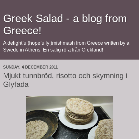
Greek Salad - a blog from
Greece!
A delightful(hopefully!)mishmash from Greece written by a
Swede in Athens. En salig röra från Grekland!
SUNDAY, 4 DECEMBER 2011
Mjukt tunnbröd, risotto och skymning i
Glyfada