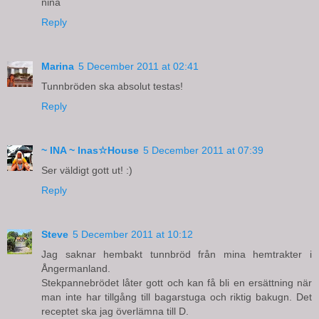
nina
Reply
Marina
5 December 2011 at 02:41
Tunnbröden ska absolut testas!
Reply
~ INA ~ Inas☆House
5 December 2011 at 07:39
Ser väldigt gott ut! :)
Reply
Steve
5 December 2011 at 10:12
Jag saknar hembakt tunnbröd från mina hemtrakter i
Ångermanland.
Stekpannebrödet låter gott och kan få bli en ersättning när
man inte har tillgång till bagarstuga och riktig bakugn. Det
receptet ska jag överlämna till D.