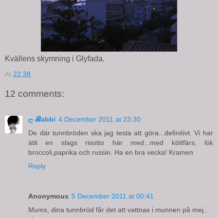
Kvällens skymning i Glyfada.
At
22:38
12 comments:
ღ ℬabbi
4 December 2011 at 23:30
De där tunnbröden ska jag testa att göra...definitivt. Vi har
ätit en slags risotto här med...med köttfärs, lök
broccoli,paprika och russin. Ha en bra vecka! Kramen
Reply
Anonymous
5 December 2011 at 00:41
Mums, dina tunnbröd får det att vattnas i munnen på mej..