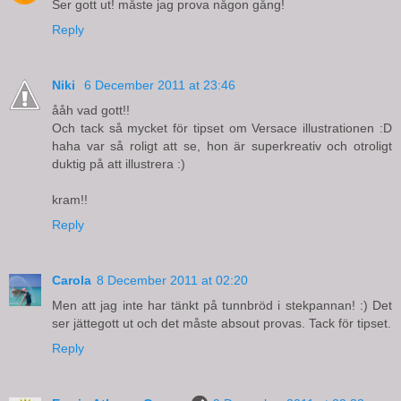
Ser gott ut! måste jag prova någon gång!
Reply
Niki
6 December 2011 at 23:46
ååh vad gott!!
Och tack så mycket för tipset om Versace illustrationen :D
haha var så roligt att se, hon är superkreativ och otroligt
duktig på att illustrera :)
kram!!
Reply
Carola
8 December 2011 at 02:20
Men att jag inte har tänkt på tunnbröd i stekpannan! :) Det
ser jättegott ut och det måste absout provas. Tack för tipset.
Reply