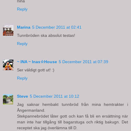
nina
Reply
Marina
5 December 2011 at 02:41
Tunnbröden ska absolut testas!
Reply
~ INA ~ Inas☆House
5 December 2011 at 07:39
Ser väldigt gott ut! :)
Reply
Steve
5 December 2011 at 10:12
Jag saknar hembakt tunnbröd från mina hemtrakter i
Ångermanland.
Stekpannebrödet låter gott och kan få bli en ersättning när
man inte har tillgång till bagarstuga och riktig bakugn. Det
receptet ska jag överlämna till D.