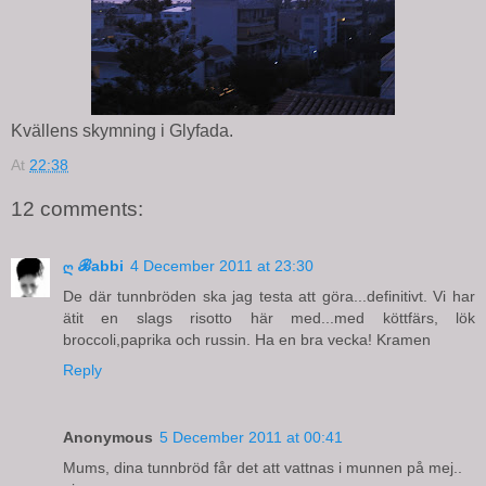
Kvällens skymning i Glyfada.
At
22:38
12 comments:
ღ ℬabbi
4 December 2011 at 23:30
De där tunnbröden ska jag testa att göra...definitivt. Vi har
ätit en slags risotto här med...med köttfärs, lök
broccoli,paprika och russin. Ha en bra vecka! Kramen
Reply
Anonymous
5 December 2011 at 00:41
Mums, dina tunnbröd får det att vattnas i munnen på mej..