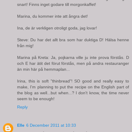
snart! Finns inget godare till morgonkaffet!
Marina, du kommer inte att ångra det!
Ina, de är verkligen otroligt goda, jag lovar!
Steve: Du har det allt bra som har duktiga D! Hälsa henne
från mig!
Marina på Kreta: Ja, pojkarna ville ju inte prova förstås. D
och E har ätit det förut förstås, men på andra restauranger
än min här på hemmaplan...
Irina, this is soft "thinbread"! SO good and really easy to
make, I'm planning to put the recipe on the English part of
the blog as well...but when...? I don't know, the time never
seem to be enough!
Reply
Elle
6 December 2011 at 10:33