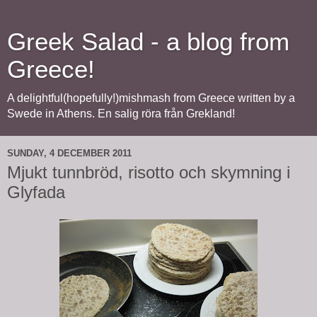
Greek Salad - a blog from
Greece!
A delightful(hopefully!)mishmash from Greece written by a
Swede in Athens. En salig röra från Grekland!
SUNDAY, 4 DECEMBER 2011
Mjukt tunnbröd, risotto och skymning i
Glyfada