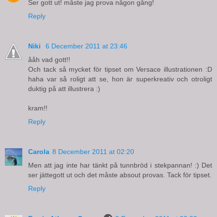
Ser gott ut! måste jag prova någon gång!
Reply
Niki
6 December 2011 at 23:46
ååh vad gott!!
Och tack så mycket för tipset om Versace illustrationen :D
haha var så roligt att se, hon är superkreativ och otroligt
duktig på att illustrera :)
kram!!
Reply
Carola
8 December 2011 at 02:20
Men att jag inte har tänkt på tunnbröd i stekpannan! :) Det
ser jättegott ut och det måste absout provas. Tack för tipset.
Reply