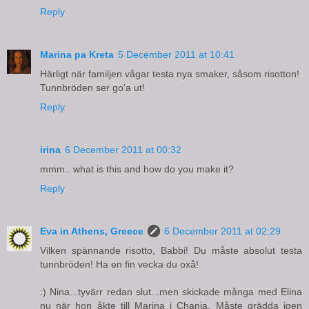
Reply
Marina pa Kreta
5 December 2011 at 10:41
Härligt när familjen vågar testa nya smaker, såsom risotton!
Tunnbröden ser go'a ut!
Reply
irina
6 December 2011 at 00:32
mmm.. what is this and how do you make it?
Reply
Eva in Athens, Greece
6 December 2011 at 02:29
Vilken spännande risotto, Babbi! Du måste absolut testa
tunnbröden! Ha en fin vecka du oxå!
:) Nina...tyvärr redan slut...men skickade många med Elina
nu när hon åkte till Marina i Chania. Måste grädda igen