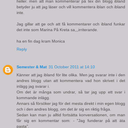
heller. men att man kommenterar på tex din blogg ibland
betyder ju att jag läser och vill kommentera iblan och ibland
inte.
Jag gillar att ge och att få kommentarer och ibland funkar
det inte som Marina På Kreta sa,,,irriterande.
ha en fin dag kram Monica
Reply
Semester & Mat
31 October 2011 at 14:10
Känner att jag ibland för lite olika. Men jag svarar inte i den
andres blogg utan att kommentera vad hon skrivet i det
inlägg jag svarar i.
Om det är många som undrar, så tar jag upp ett svar i
kommande inlägg.
Annars så försöker jag för det mesta direkt i min egen blogg
och i den andres blogg, om det är sig en riktig fråga.
Sedan kan man ju alltid fortsätta konversationen, om man
får sig en kommentar som: - "Jag funderar på att äta
pasta".