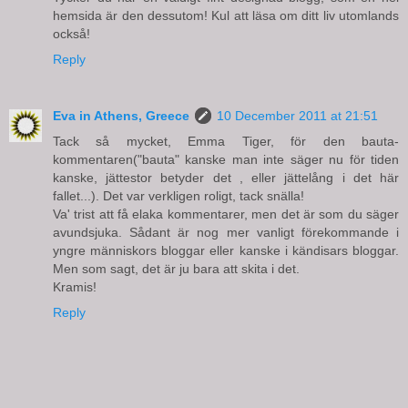
hemsida är den dessutom! Kul att läsa om ditt liv utomlands
också!
Reply
Eva in Athens, Greece
10 December 2011 at 21:51
Tack så mycket, Emma Tiger, för den bauta-
kommentaren("bauta" kanske man inte säger nu för tiden
kanske, jättestor betyder det , eller jättelång i det här
fallet...). Det var verkligen roligt, tack snälla!
Va' trist att få elaka kommentarer, men det är som du säger
avundsjuka. Sådant är nog mer vanligt förekommande i
yngre människors bloggar eller kanske i kändisars bloggar.
Men som sagt, det är ju bara att skita i det.
Kramis!
Reply