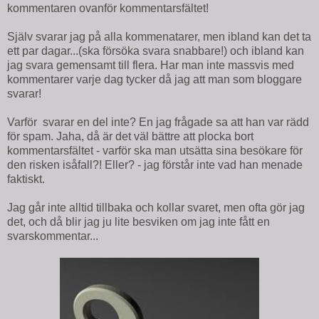
kommentaren ovanför kommentarsfältet!
Själv svarar jag på alla kommenatarer, men ibland kan det ta
ett par dagar...(ska försöka svara snabbare!) och ibland kan
jag svara gemensamt till flera. Har man inte massvis med
kommentarer varje dag tycker då jag att man som bloggare
svarar!
Varför svarar en del inte? En jag frågade sa att han var rädd
för spam. Jaha, då är det väl bättre att plocka bort
kommentarsfältet - varför ska man utsätta sina besökare för
den risken isåfall?! Eller? - jag förstår inte vad han menade
faktiskt.
Jag går inte alltid tillbaka och kollar svaret, men ofta gör jag
det, och då blir jag ju lite besviken om jag inte fått en
svarskommentar...