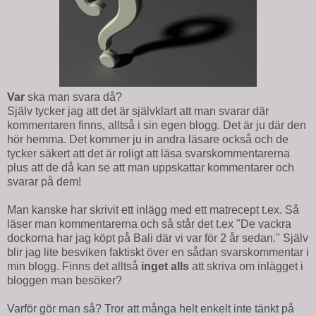
Var
ska man svara då?
Själv tycker jag att det är självklart att man svarar där
kommentaren finns, alltså i sin egen blogg. Det är ju där den
hör hemma. Det kommer ju in andra läsare också och de
tycker säkert att det är roligt att läsa svarskommentarerna
plus att de då kan se att man uppskattar kommentarer och
svarar på dem!
Man kanske har skrivit ett inlägg med ett matrecept t.ex. Så
läser man kommentarerna och så står det t.ex "De vackra
dockorna har jag köpt på Bali där vi var för 2 år sedan." Själv
blir jag lite besviken faktiskt över en sådan svarskommentar i
min blogg. Finns det alltså
inget alls
att skriva om inlägget i
bloggen man besöker?
Varför gör man så? Tror att många helt enkelt inte tänkt på