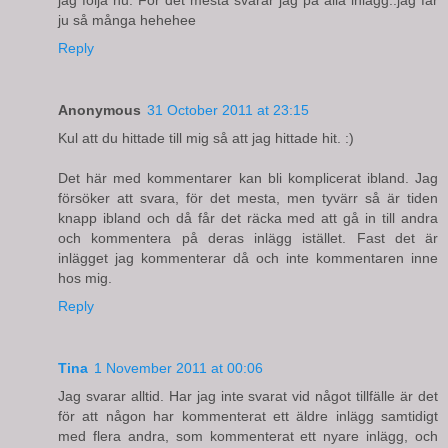
ju så många hehehee
Reply
Anonymous
31 October 2011 at 23:15
Kul att du hittade till mig så att jag hittade hit. :)
Det här med kommentarer kan bli komplicerat ibland. Jag
försöker att svara, för det mesta, men tyvärr så är tiden
knapp ibland och då får det räcka med att gå in till andra
och kommentera på deras inlägg istället. Fast det är
inlägget jag kommenterar då och inte kommentaren inne
hos mig.
Reply
Tina
1 November 2011 at 00:06
Jag svarar alltid. Har jag inte svarat vid något tillfälle är det
för att någon har kommenterat ett äldre inlägg samtidigt
med flera andra, som kommenterat ett nyare inlägg, och