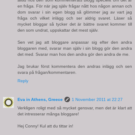
en fråga. För när jag själv frågar nått hos någon annan och
dom svarar i sin egen blogg så glömmer jag av vart jag
fråga och vilket inlägg och ser aldrig svaret. Läser så
mycket bloggar så tycker det är bättre svaret kommer till
den som undrat, uppskattar det mest själv.
Sen vet jag att bloggare anpassar sig efter den andra
bloggaren med, svarar man själv i sin blogg gör den andra
det med. Svarar man hos den andra gör den andra de me.
Jag brukar först kommentera den andras inlägg och sen
svara på frågan/kommentaren.
Reply
Eva in Athens, Greece
1 November 2011 at 22:27
Verkligen roligt med så mycket gensvar, men det är klart att
det intresserar många bloggare!
Hej Conny! Kul att du tittar in!