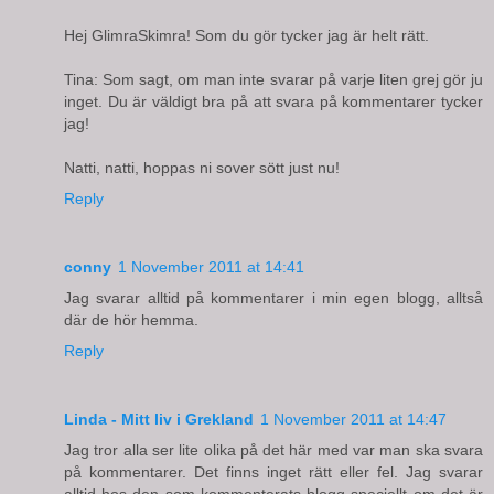
Hej GlimraSkimra! Som du gör tycker jag är helt rätt.
Tina: Som sagt, om man inte svarar på varje liten grej gör ju
inget. Du är väldigt bra på att svara på kommentarer tycker
jag!
Natti, natti, hoppas ni sover sött just nu!
Reply
conny
1 November 2011 at 14:41
Jag svarar alltid på kommentarer i min egen blogg, alltså
där de hör hemma.
Reply
Linda - Mitt liv i Grekland
1 November 2011 at 14:47
Jag tror alla ser lite olika på det här med var man ska svara
på kommentarer. Det finns inget rätt eller fel. Jag svarar
alltid hos den som kommenterats blogg speciellt om det är