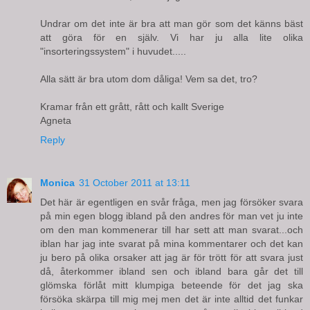
Undrar om det inte är bra att man gör som det känns bäst
att göra för en själv. Vi har ju alla lite olika
"insorteringssystem" i huvudet.....
Alla sätt är bra utom dom dåliga! Vem sa det, tro?
Kramar från ett grått, rått och kallt Sverige
Agneta
Reply
Monica
31 October 2011 at 13:11
Det här är egentligen en svår fråga, men jag försöker svara
på min egen blogg ibland på den andres för man vet ju inte
om den man kommenerar till har sett att man svarat...och
iblan har jag inte svarat på mina kommentarer och det kan
ju bero på olika orsaker att jag är för trött för att svara just
då, återkommer ibland sen och ibland bara går det till
glömska förlåt mitt klumpiga beteende för det jag ska
försöka skärpa till mig mej men det är inte alltid det funkar