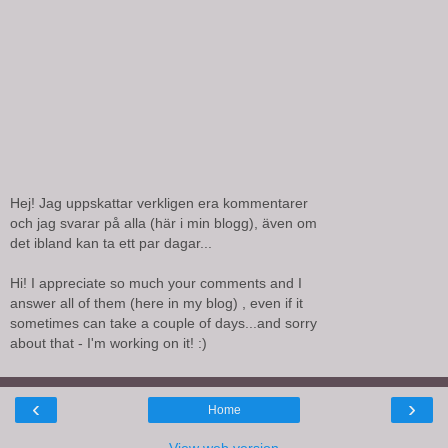
Hej! Jag uppskattar verkligen era kommentarer
och jag svarar på alla (här i min blogg), även om
det ibland kan ta ett par dagar...
Hi! I appreciate so much your comments and I
answer all of them (here in my blog) , even if it
sometimes can take a couple of days...and sorry
about that - I'm working on it! :)
‹
›
Home