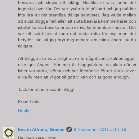
besvara och skriva ett inlägg. Besöka er alla fanns det
ingen tid över för. Det var tyvärr inte hållbart och jag mådde
inte bra av det ständiga dåliga samvetet. Jag valde mellan
att sluta blogga helt eller att sluta besvara kommentarer och
istället kunna besöka er och skriva kommentarer hos er. Det
var ett svårt beslut men det enda rätta för mig men det
betyder inte att jag bryr mig mindre om mina läsare nu än
tidigare.
Att blogga ska vara roligt och inte något som skuldbelägger
eller ger ångest. För mig är bloggvärlden en plats där vi
lyfter varandra, stöttar och har förståelse för att vi alla lever
olika liv men att vi gör så gott vi kan och är good enough.
Tack för ett intressant inlägg!
Kram Lotta
Reply
Eva in Athens, Greece
8 November 2011 at 01:19
Hej igen kära Lotta!