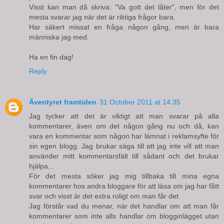
Visst kan man då skriva: "Va gott det låter", men för det
mesta svarar jag när det är riktiga frågor bara.
Har säkert missat en fråga någon gång, men är bara
människa jag med.
Ha en fin dag!
Reply
Äventyret framtiden
31 October 2011 at 14:35
Jag tycker att det är viktigt att man svarar på alla
kommentarer, även om det någon gång nu och då, kan
vara en kommentar som någon har lämnat i reklamsyfte för
sin egen blogg. Jag brukar säga till att jag inte vill att man
använder mitt kommentarsfält till sådant och det brukar
hjälpa...
För det mesta söker jag mig tillbaka till mina egna
kommentarer hos andra bloggare för att läsa om jag har fått
svar och visst är det extra roligt om man får det.
Jag förstår vad du menar, när det handlar om att man får
kommentarer som inte alls handlar om blogginlägget utan