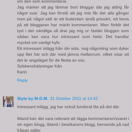
om den som kommenterar.
Jag märker att jag lämnar bort bloggar där jag aldrig får
något svar. Jag kan förstå att jag inte får det alla gånger
men på något sätt är ett livstecken ändå prisvärt, ett bevis
på att bloggaren har märkt kommentaren. Men förblir det
tyst i det oändliga så drar jag mig ur fastän bloggen som
sådan kan vara hur intressant som helst. Det handlar
mycket om vanligt hyfs.
Ett intressant inlägg från din sida, nog någonting som dyker
upp litet här och där med jämna mellanrum, vilket visar att
det är angeläget för de flesta av oss.
Solskenshälsningar från
Karin
Reply
Style by M.O.M.
31 October 2011 at 14:42
Intressant inlägg, jag har också funderat lite på det där.
Ibland kan det vara relevant att lägga kommentaren/svaret i
sin egen blogg, ibland i besökarens blogg, beroende på vad
frågan gäller.