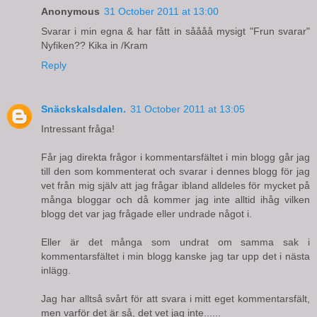
Anonymous
31 October 2011 at 13:00
Svarar i min egna & har fått in såååå mysigt "Frun svarar"
Nyfiken?? Kika in /Kram
Reply
Snäckskalsdalen.
31 October 2011 at 13:05
Intressant fråga!
Får jag direkta frågor i kommentarsfältet i min blogg går jag
till den som kommenterat och svarar i dennes blogg för jag
vet från mig själv att jag frågar ibland alldeles för mycket på
många bloggar och då kommer jag inte alltid ihåg vilken
blogg det var jag frågade eller undrade något i.
Eller är det många som undrat om samma sak i
kommentarsfältet i min blogg kanske jag tar upp det i nästa
inlägg.
Jag har alltså svårt för att svara i mitt eget kommentarsfält,
men varför det är så, det vet jag inte......