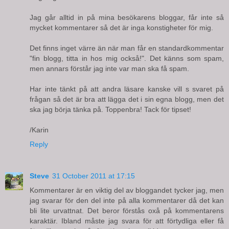
Jag går alltid in på mina besökarens bloggar, får inte så
mycket kommentarer så det är inga konstigheter för mig.
Det finns inget värre än när man får en standardkommentar
"fin blogg, titta in hos mig också!". Det känns som spam,
men annars förstår jag inte var man ska få spam.
Har inte tänkt på att andra läsare kanske vill s svaret på
frågan så det är bra att lägga det i sin egna blogg, men det
ska jag börja tänka på. Toppenbra! Tack för tipset!
/Karin
Reply
Steve
31 October 2011 at 17:15
Kommentarer är en viktig del av bloggandet tycker jag, men
jag svarar för den del inte på alla kommentarer då det kan
bli lite urvattnat. Det beror förstås oxå på kommentarens
karaktär. Ibland måste jag svara för att förtydliga eller få