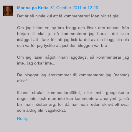
Marina pa Kreta
31 October 2011 at 12:26
Det är så himla kul att få kommentarer! Man blir så gla'!
Om jag hittar en ny bra blogg och läser den nästan från
början till slut, ja då kommenterar jag bara i det sista
inlägget att: Tack för att jag fick ta del av din blogg bla bla
och varför jag tyckte att just den bloggen var bra.
Om jag läser något innan läggdags, så kommenterar jag
inte. Jag orkar inte...
De bloggar jag återkommer till kommenterar jag (nästan)
alltid!
Ibland strular kommentarsfältet, eller mitt googlekonto
duger inte, och man inte kan kommentera anonymt, ja då
blir man nästan arg, för då har man redan skrivit ett svar
som aldrig blir ivägskickat.
Reply