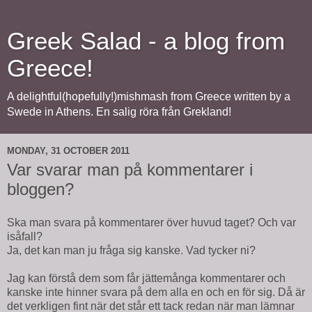
Greek Salad - a blog from
Greece!
A delightful(hopefully!)mishmash from Greece written by a
Swede in Athens. En salig röra från Grekland!
MONDAY, 31 OCTOBER 2011
Var svarar man på kommentarer i
bloggen?
Ska man svara på kommentarer över huvud taget? Och var
isåfall?
Ja, det kan man ju fråga sig kanske. Vad tycker ni?
Jag kan förstå dem som får jättemånga kommentarer och
kanske inte hinner svara på dem alla en och en för sig. Då är
det verkligen fint när det står ett tack redan när man lämnar