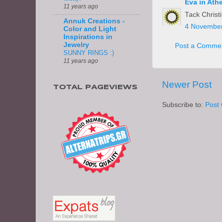
Eva in Ath
11 years ago
Tack Christ
Annuk Creations -
4 November
Color and Light
Inspirations in
Jewelry
Post a Comme
SUNNY RINGS :)
11 years ago
Newer Post
TOTAL PAGEVIEWS
Subscribe to:
Post