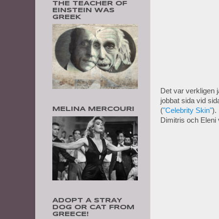
THE TEACHER OF
EINSTEIN WAS
GREEK
Det var verkligen j
jobbat sida vid si
MELINA MERCOURI
(
"Celebrity Skin"
).
Dimitris och Eleni
ADOPT A STRAY
DOG OR CAT FROM
GREECE!