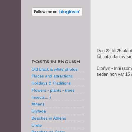
Den 22 till 25 okt
fått inbjudan av s
POSTS IN ENGLISH
Ειρήνη - Irini (som
Old black & white photos
sedan hon var 15 å
Places and attractions
Holidays & Traditions
Flowers - plants - trees
Insects...:)
Athens
Glyfada
Beaches in Athens
Crete