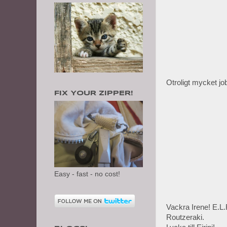
Otroligt mycket job
FIX YOUR ZIPPER!
Easy - fast - no cost!
Vackra Irene! E.L.
Routzeraki.