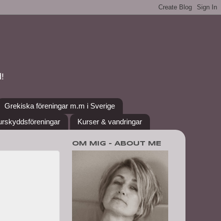
!
Grekiska föreningar m.m i Sverige
urskyddsföreningar
Kurser & vandringar
OM MIG - ABOUT ME