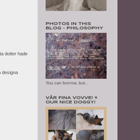
PHOTOS IN THIS
BLOG - PHILOSOPHY
ta dotter hade
ch designa
You can borrow, but...
VÅR FINA VOVVE! ♥
OUR NICE DOGGY!