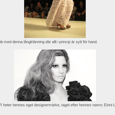
b med denna långklänning där allt i princip är sytt för hand.
R heter hennes eget designermärke, taget efter hennes namn; Eirini L