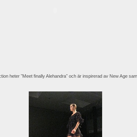
ection heter "Meet finally Alehandra" och är inspirerad av New Age sa