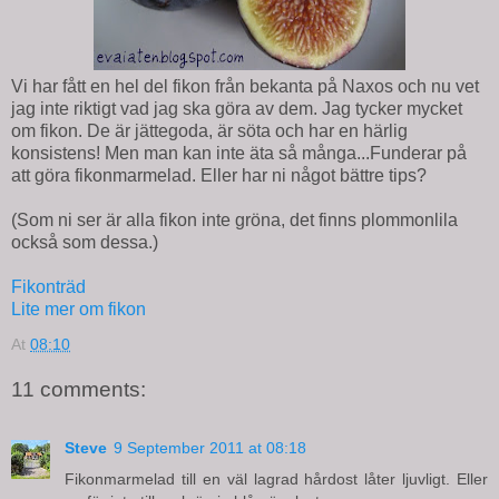
Vi har fått en hel del fikon från bekanta på Naxos och nu vet
jag inte riktigt vad jag ska göra av dem. Jag tycker mycket
om fikon. De är jättegoda, är söta och har en härlig
konsistens! Men man kan inte äta så många...Funderar på
att göra fikonmarmelad. Eller har ni något bättre tips?
(Som ni ser är alla fikon inte gröna, det finns plommonlila
också som dessa.)
Fikonträd
Lite mer om fikon
At
08:10
11 comments:
Steve
9 September 2011 at 08:18
Fikonmarmelad till en väl lagrad hårdost låter ljuvligt. Eller