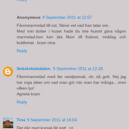
Anonymous
9 September 2011 at 11:57
Fikonmarmelad till ost, Steve vet vad han talar om..
Med min dotter i huset hade du inte hunnit göra någon
marmelad,hon kan äta fikon till frukost, middag och
kvällsmat.. kram nina
Reply
Snäckskalsdalen.
9 September 2011 at 12:28
Fikonmarmelad med lite vaniljssmak, oh, så gott. Nej jag
har inga idéer om vad man gör när man har många....men
vilken lyx!
Agneta kram
Reply
Tina
9 September 2011 at 16:04
Det där med konjak lät gott. ;o)