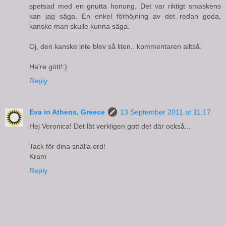
spetsad med en gnutta honung. Det var riktigt smaskens
kan jag säga. En enkel förhöjning av det redan goda,
kanske man skulle kunna säga.
Oj, den kanske inte blev så liten.. kommentaren alltså.
Ha're gött!:)
Reply
Eva in Athens, Greece
13 September 2011 at 11:17
Hej Veronica! Det lät verkligen gott det där också...
Tack för dina snälla ord!
Kram
Reply