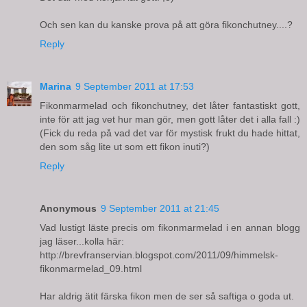
Och sen kan du kanske prova på att göra fikonchutney....?
Reply
Marina
9 September 2011 at 17:53
Fikonmarmelad och fikonchutney, det låter fantastiskt gott,
inte för att jag vet hur man gör, men gott låter det i alla fall :)
(Fick du reda på vad det var för mystisk frukt du hade hittat,
den som såg lite ut som ett fikon inuti?)
Reply
Anonymous
9 September 2011 at 21:45
Vad lustigt läste precis om fikonmarmelad i en annan blogg
jag läser...kolla här:
http://brevfranservian.blogspot.com/2011/09/himmelsk-
fikonmarmelad_09.html
Har aldrig ätit färska fikon men de ser så saftiga o goda ut.