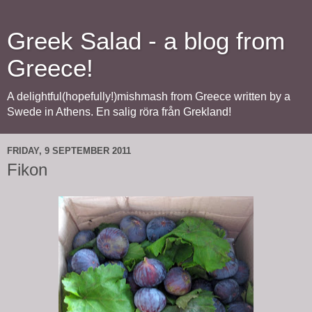
Greek Salad - a blog from
Greece!
A delightful(hopefully!)mishmash from Greece written by a
Swede in Athens. En salig röra från Grekland!
FRIDAY, 9 SEPTEMBER 2011
Fikon