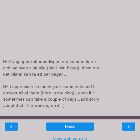
Hej! Jag uppskattar verkligen era kommentarer
och jag svarar på alla (här i min blogg), även om
det ibland kan ta ett par dagar...
Hi! I appreciate so much your comments and I
answer all of them (here in my blog) , even if it
sometimes can take a couple of days...and sorry
about that - I'm working on it! :)
‹
›
Home
View web version