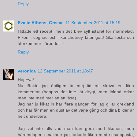
Reply
Eva in Athens, Greece
11 September 2011 at 15:19
Hittade ett recept, men det blev sylt istället för marmelad.
Fikon i cognac och fikonchutney låter gott! Ska testa och
återkommer i ärendet...!
Reply
veronica
12 September 2011 at 18:47
Hej Eva!
Nu tänkte jag äntligen ta mej tid att skriva en liten
kommentar (hoppas det inte lät drygt, men ibland orkar
man inte med mer än att läsa)
Jag har ju kikat in här flera gånger, för jag gillar grekland
och här får man en dust av det varje gång och dina bilder är
helt underbara.
Jag vet inte alls vad man kan göra med fikonen, men
häromdagen smakade jag torkade fikon med sesampasta,