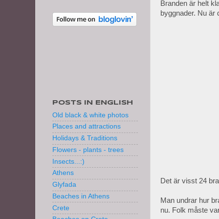
Branden är helt kla
byggnader. Nu är d
POSTS IN ENGLISH
Old black & white photos
Places and attractions
Holidays & Traditions
Flowers - plants - trees
Insects...:)
Athens
Det är visst 24 br
Glyfada
Beaches in Athens
Man undrar hur bra
Crete
nu. Folk måste var