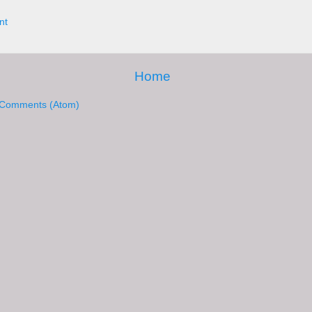
nt
Home
 Comments (Atom)