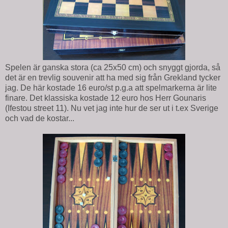
Spelen är ganska stora (ca 25x50 cm) och snyggt gjorda, så
det är en trevlig souvenir att ha med sig från Grekland tycker
jag. De här kostade 16 euro/st p.g.a att spelmarkerna är lite
finare. Det klassiska kostade 12 euro hos Herr Gounaris
(Ifestou street 11). Nu vet jag inte hur de ser ut i t.ex Sverige
och vad de kostar...