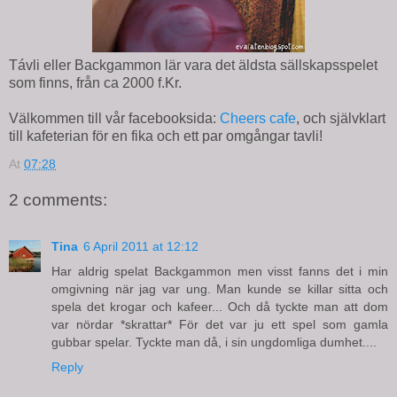
Távli eller Backgammon lär vara det äldsta sällskapsspelet
som finns, från ca 2000 f.Kr.
Välkommen till vår facebooksida:
Cheers cafe
, och självklart
till kafeterian för en fika och ett par omgångar tavli!
At
07:28
2 comments:
Tina
6 April 2011 at 12:12
Har aldrig spelat Backgammon men visst fanns det i min
omgivning när jag var ung. Man kunde se killar sitta och
spela det krogar och kafeer... Och då tyckte man att dom
var nördar *skrattar* För det var ju ett spel som gamla
gubbar spelar. Tyckte man då, i sin ungdomliga dumhet....
Reply