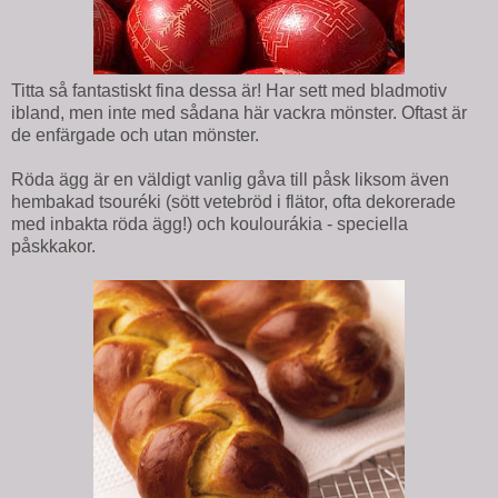
Titta så fantastiskt fina dessa är! Har sett med bladmotiv
ibland, men inte med sådana här vackra mönster. Oftast är
de enfärgade och utan mönster.
Röda ägg är en väldigt vanlig gåva till påsk liksom även
hembakad tsouréki (sött vetebröd i flätor, ofta dekorerade
med inbakta röda ägg!) och koulourákia - speciella
påskkakor.