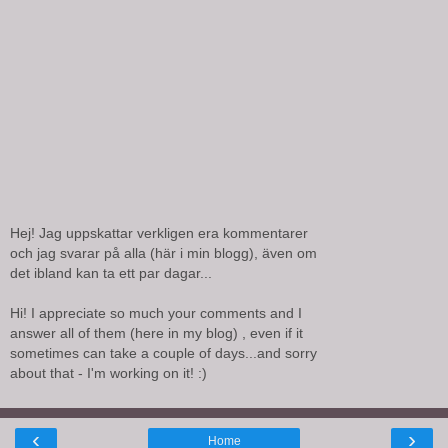
Hej! Jag uppskattar verkligen era kommentarer
och jag svarar på alla (här i min blogg), även om
det ibland kan ta ett par dagar...
Hi! I appreciate so much your comments and I
answer all of them (here in my blog) , even if it
sometimes can take a couple of days...and sorry
about that - I'm working on it! :)
‹
›
Home