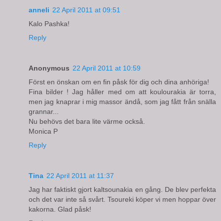
anneli
22 April 2011 at 09:51
Kalo Pashka!
Reply
Anonymous
22 April 2011 at 10:59
Först en önskan om en fin påsk för dig och dina anhöriga!
Fina bilder ! Jag håller med om att koulourakia är torra,
men jag knaprar i mig massor ändå, som jag fått från snälla
grannar...
Nu behövs det bara lite värme också.
Monica P
Reply
Tina
22 April 2011 at 11:37
Jag har faktiskt gjort kaltsounakia en gång. De blev perfekta
och det var inte så svårt. Tsoureki köper vi men hoppar över
kakorna. Glad påsk!