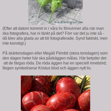
(Efter att datorn kommit in i våra liv försvinner alla när man
ska fotografera, har ni tänkt på det? Förr var det ju inte så -
då blev alla glada av att bli fotograferade. Synd faktiskt, men
inte konstigt.)
På skärtorsdagen eller Megáli Pémbti (stora torsdagen) som
den dagen heter här ska påskäggen målas. Här betyder det
att de färgas röda. De röda äggen har en speciell innebörd;
färgen symboliserar Kristus blod och äggen nytt liv.