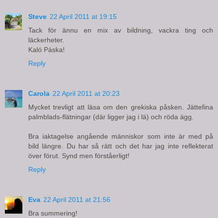
Steve
22 April 2011 at 19:15
Tack för ännu en mix av bildning, vackra ting och
läckerheter.
Kaló Páska!
Reply
Carola
22 April 2011 at 20:23
Mycket trevligt att läsa om den grekiska påsken. Jättefina
palmblads-flätningar (där ligger jag i lä) och röda ägg.
Bra iaktagelse angående människor som inte är med på
bild längre. Du har så rätt och det har jag inte reflekterat
över förut. Synd men förståerligt!
Reply
Eva
22 April 2011 at 21:56
Bra summering!