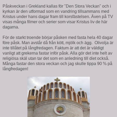
Påskveckan i Grekland kallas för "Den Stora Veckan" och i
kyrkan är den utformad som en vandring tillsammans med
Kristus under hans dagar fram till korsfästelsen. Även på TV
visas många filmer och serier som visar Kristus liv de här
dagarna.
För de starkt troende börjar påsken med fasta hela 40 dagar
före påsk. Man avstår då från kött, mjölk och ägg. Olivolja är
inte tillåtet på långfredagen. Faktum är att det är väldigt
vanligt att grekerna fastar inför påsk. Alla gör det inte helt av
religiösa skäl utan tar det som en anledning till diet också.
Många fastar den stora veckan och jag skulle tippa 90 % på
långfredagen!