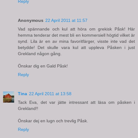
Reply
Anonymous
22 April 2011 at 11:57
Vad spännande och kul att höra om grekisk Påsk! Här
hemma tenderar det mest bli en kommersiell högtid vilket är
synd. Lila är en av mina favoritfärger, visste inte vad det
betydde! Det skulle vara kul att uppleva Påsken i just
Grekland någon gång.
Önskar dig en Gald Påsk!
Reply
Tina
22 April 2011 at 13:58
Tack Eva, det var jätte intressant att läsa om påsken i
Grekland!!
Önskar dej en lugn och trevlig Påsk.
Reply