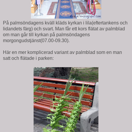
På palmsöndagens kväll kläds kyrkan i lila(eftertankens och
lidandets färg) och svart. Man får ett kors flätat av palmblad
om man går till kyrkan på palmsöndagens
morgongudstjänst(07.00-09.30).
Här en mer komplicerad variant av palmblad som en man
satt och flätade i parken: