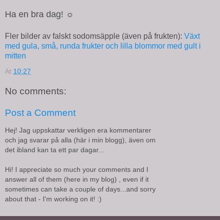
Ha en bra dag! ☼
Fler bilder av falskt sodomsäpple (även på frukten):
Växt
med gula, små, runda frukter och lilla blommor med gult i
mitten
At
10:27
No comments:
Post a Comment
Hej! Jag uppskattar verkligen era kommentarer
och jag svarar på alla (här i min blogg), även om
det ibland kan ta ett par dagar...
Hi! I appreciate so much your comments and I
answer all of them (here in my blog) , even if it
sometimes can take a couple of days...and sorry
about that - I'm working on it! :)