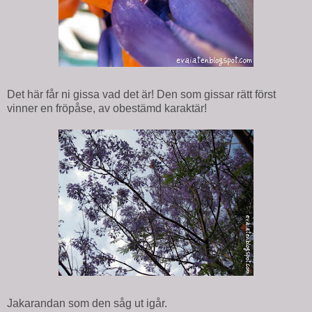
Det här får ni gissa vad det är! Den som gissar rätt först
vinner en fröpåse, av obestämd karaktär!
Jakarandan som den såg ut igår.