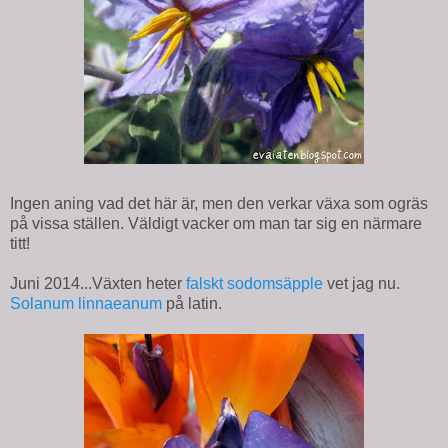
Ingen aning vad det här är, men den verkar växa som ogräs
på vissa ställen. Väldigt vacker om man tar sig en närmare
titt!
Juni 2014...Växten heter
falskt sodomsäpple
vet jag nu.
Solanum linnaeanum
på latin.