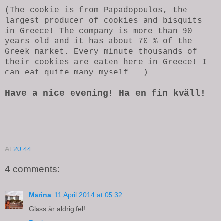
(The cookie is from Papadopoulos, the
largest producer of cookies and bisquits
in Greece! The company is more than 90
years old and it has about 70 % of the
Greek market. Every minute thousands of
their cookies are eaten here in Greece! I
can eat quite many myself...)
Have a nice evening! Ha en fin kväll!
At
20:44
4 comments:
Marina
11 April 2014 at 05:32
Glass är aldrig fel!