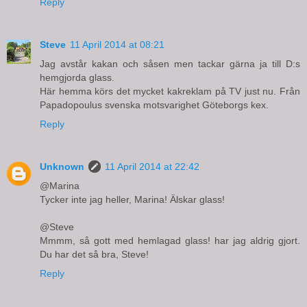
Reply
Steve
11 April 2014 at 08:21
Jag avstår kakan och såsen men tackar gärna ja till D:s
hemgjorda glass.
Här hemma körs det mycket kakreklam på TV just nu. Från
Papadopoulus svenska motsvarighet Göteborgs kex.
Reply
Unknown
11 April 2014 at 22:42
@Marina
Tycker inte jag heller, Marina! Älskar glass!
@Steve
Mmmm, så gott med hemlagad glass! har jag aldrig gjort.
Du har det så bra, Steve!
Reply