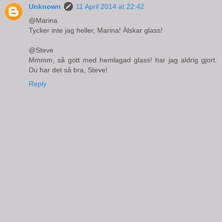
Unknown
11 April 2014 at 22:42
@Marina
Tycker inte jag heller, Marina! Älskar glass!
@Steve
Mmmm, så gott med hemlagad glass! har jag aldrig gjort.
Du har det så bra, Steve!
Reply