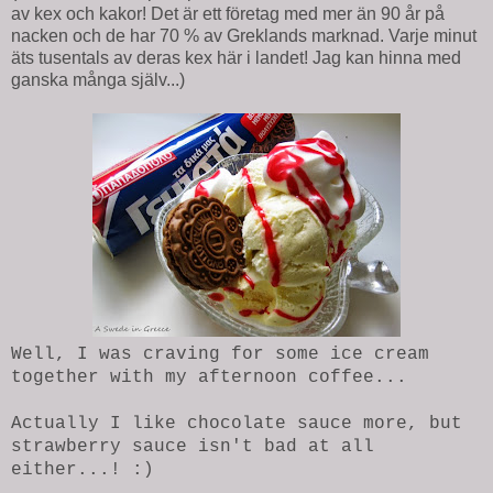
av kex och kakor! Det är ett företag med mer än 90 år på
nacken och de har 70 % av Greklands marknad. Varje minut
äts tusentals av deras kex här i landet! Jag kan hinna med
ganska många själv...)
Well, I was craving for some ice cream
together with my afternoon coffee...
Actually I like chocolate sauce more, but
strawberry sauce isn't bad at all
either...! :)