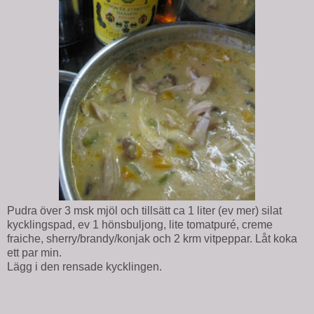
Pudra över 3 msk mjöl och tillsätt ca 1 liter (ev mer) silat
kycklingspad, ev 1 hönsbuljong, lite tomatpuré, creme
fraiche, sherry/brandy/konjak och 2 krm vitpeppar. Låt koka
ett par min.
Lägg i den rensade kycklingen.