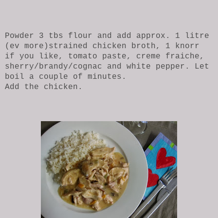
Powder 3 tbs flour and add approx. 1 litre
(ev more)strained chicken broth, 1 knorr
if you like, tomato paste, creme fraiche,
sherry/brandy/cognac and white pepper. Let
boil a couple of minutes.
Add the chicken.