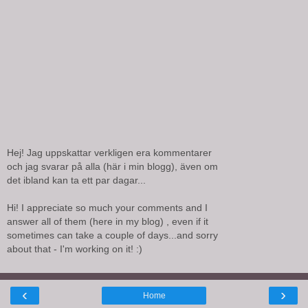
Hej! Jag uppskattar verkligen era kommentarer
och jag svarar på alla (här i min blogg), även om
det ibland kan ta ett par dagar...
Hi! I appreciate so much your comments and I
answer all of them (here in my blog) , even if it
sometimes can take a couple of days...and sorry
about that - I'm working on it! :)
‹
›
Home