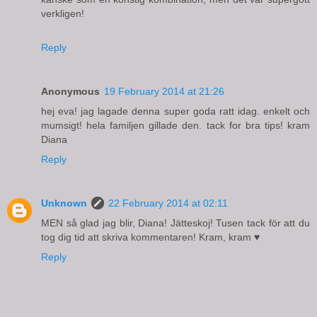
verkligen!
Reply
Anonymous
19 February 2014 at 21:26
hej eva! jag lagade denna super goda ratt idag. enkelt och
mumsigt! hela familjen gillade den. tack for bra tips! kram
Diana
Reply
Unknown
22 February 2014 at 02:11
MEN så glad jag blir, Diana! Jätteskoj! Tusen tack för att du
tog dig tid att skriva kommentaren! Kram, kram ♥
Reply