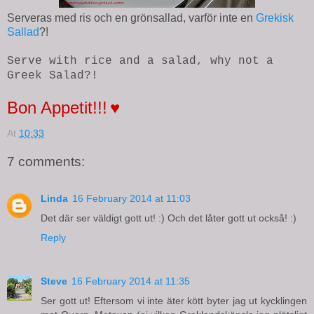
Serveras med ris och en grönsallad, varför inte en
Grekisk
Sallad
?!
Serve with rice and a salad, why not a
Greek Salad?!
Bon Appetit!!!
♥
At
10:33
7 comments:
Linda
16 February 2014 at 11:03
Det där ser väldigt gott ut! :) Och det låter gott ut också! :)
Reply
Steve
16 February 2014 at 11:35
Ser gott ut! Eftersom vi inte äter kött byter jag ut kycklingen