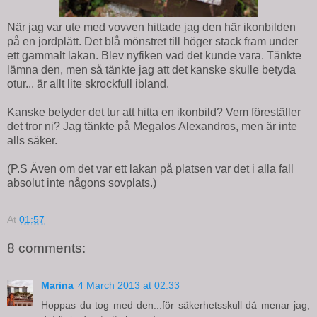
När jag var ute med vovven hittade jag den här ikonbilden
på en jordplätt. Det blå mönstret till höger stack fram under
ett gammalt lakan. Blev nyfiken vad det kunde vara. Tänkte
lämna den, men så tänkte jag att det kanske skulle betyda
otur... är allt lite skrockfull ibland.
Kanske betyder det tur att hitta en ikonbild? Vem föreställer
det tror ni? Jag tänkte på Megalos Alexandros, men är inte
alls säker.
(P.S Även om det var ett lakan på platsen var det i alla fall
absolut inte någons sovplats.)
At
01:57
8 comments:
Marina
4 March 2013 at 02:33
Hoppas du tog med den...för säkerhetsskull då menar jag,