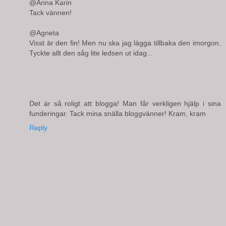
@Anna Karin
Tack vännen!
@Agneta
Visst är den fin! Men nu ska jag lägga tillbaka den imorgon.
Tyckte allt den såg lite ledsen ut idag...
Det är så roligt att blogga! Man får verkligen hjälp i sina
funderingar. Tack mina snälla bloggvänner! Kram, kram
Reply