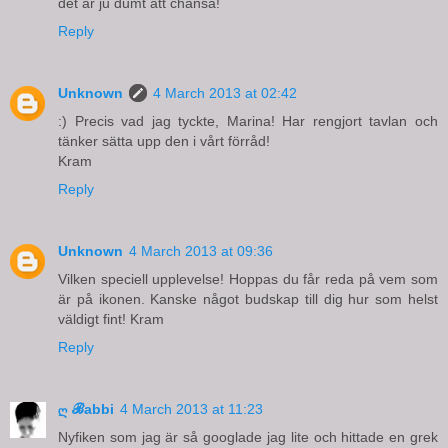
det är ju dumt att chansa!
Reply
Unknown
4 March 2013 at 02:42
:) Precis vad jag tyckte, Marina! Har rengjort tavlan och
tänker sätta upp den i vårt förråd!
Kram
Reply
Unknown
4 March 2013 at 09:36
Vilken speciell upplevelse! Hoppas du får reda på vem som
är på ikonen. Kanske något budskap till dig hur som helst
väldigt fint! Kram
Reply
ღ ℬabbi
4 March 2013 at 11:23
Nyfiken som jag är så googlade jag lite och hittade en grek