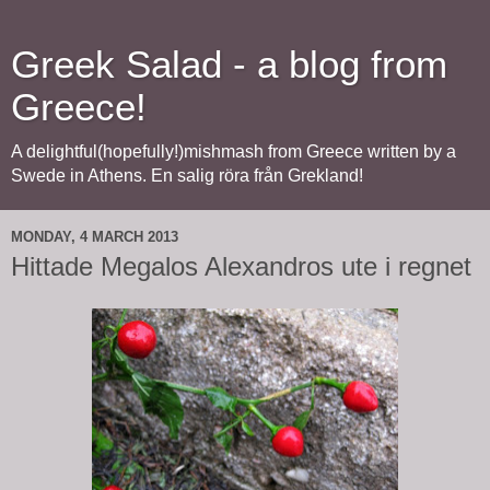
Greek Salad - a blog from
Greece!
A delightful(hopefully!)mishmash from Greece written by a
Swede in Athens. En salig röra från Grekland!
MONDAY, 4 MARCH 2013
Hittade Megalos Alexandros ute i regnet