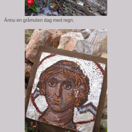
Ännu en gråmulen dag med regn.