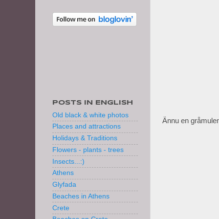
POSTS IN ENGLISH
Old black & white photos
Ännu en gråmulen
Places and attractions
Holidays & Traditions
Flowers - plants - trees
Insects...:)
Athens
Glyfada
Beaches in Athens
Crete