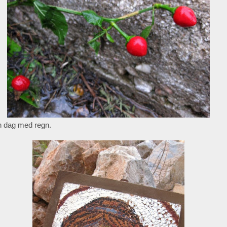
 dag med regn.