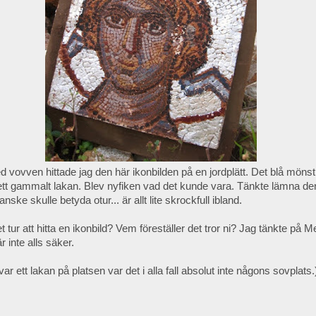
 vovven hittade jag den här ikonbilden på en jordplätt. Det blå mönstre
ett gammalt lakan. Blev nyfiken vad det kunde vara. Tänkte lämna d
anske skulle betyda otur... är allt lite skrockfull ibland.
 tur att hitta en ikonbild? Vem föreställer det tror ni? Jag tänkte på 
 inte alls säker.
r ett lakan på platsen var det i alla fall absolut inte någons sovplats.