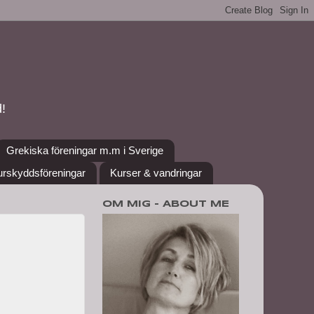
!
Grekiska föreningar m.m i Sverige
urskyddsföreningar
Kurser & vandringar
OM MIG - ABOUT ME