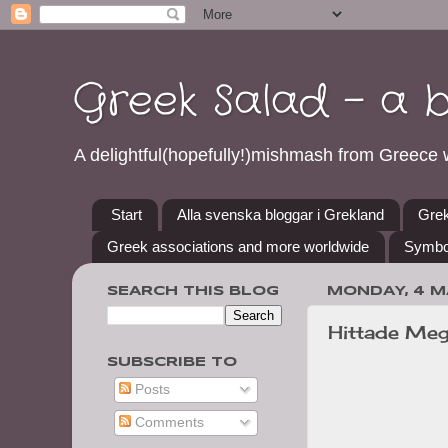
Greek Salad - a 
A delightful(hopefully!)mishmash from Greece w
Start
Alla svenska bloggar i Grekland
Grek
Greek associations and more worldwide
Symbo
SEARCH THIS BLOG
MONDAY, 4 M
Hittade Meg
SUBSCRIBE TO
Posts
Comments