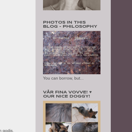
PHOTOS IN THIS
BLOG - PHILOSOPHY
You can borrow, but...
VÅR FINA VOVVE! ♥
OUR NICE DOGGY!
h godis.