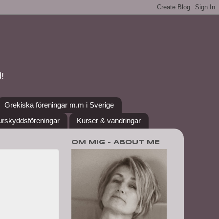
!
Grekiska föreningar m.m i Sverige
urskyddsföreningar
Kurser & vandringar
OM MIG - ABOUT ME