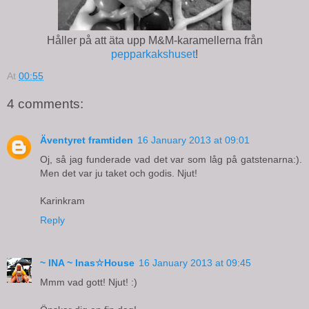
Håller på att äta upp M&M-karamellerna från
pepparkakshuset
!
At
00:55
4 comments:
Äventyret framtiden
16 January 2013 at 09:01
Oj, så jag funderade vad det var som låg på gatstenarna:).
Men det var ju taket och godis. Njut!
Karinkram
Reply
~ INA ~ Inas☆House
16 January 2013 at 09:45
Mmm vad gott! Njut! :)