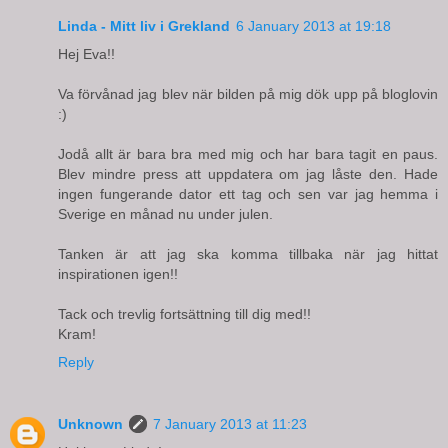
Linda - Mitt liv i Grekland
6 January 2013 at 19:18
Hej Eva!!
Va förvånad jag blev när bilden på mig dök upp på bloglovin
:)
Jodå allt är bara bra med mig och har bara tagit en paus.
Blev mindre press att uppdatera om jag låste den. Hade
ingen fungerande dator ett tag och sen var jag hemma i
Sverige en månad nu under julen.
Tanken är att jag ska komma tillbaka när jag hittat
inspirationen igen!!
Tack och trevlig fortsättning till dig med!!
Kram!
Reply
Unknown
7 January 2013 at 11:23