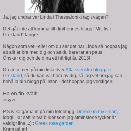
Ja, jag undrar var Linda i Thessaloniki tagit vägen?!
Det går inte att komma till din/hennes blogg "Mitt liv i
Grekland" längre.
Någon som vet - eller om du ser det här Linda så hoppas jag
att allt är bra med dig och att du bara tar en paus.
Önskar dig och de dina ett härligt år, 2013!
Du är ju med på min lista över
Alla svenska bloggar i
Grekland
, så du kan väl höra av dig, så jag vet om jag kan
behålla din blogg på listan - det hoppas jag verkligen!
Ha en fin kväll!
☼☼☼
P.S Kika gärna in på min fotoblogg,
Greece in my Heart
,
idag! Har satt in två bilder som jag åtminstone tycker är
väldigt fina...;) :
Greek rose garden
Kram på er!