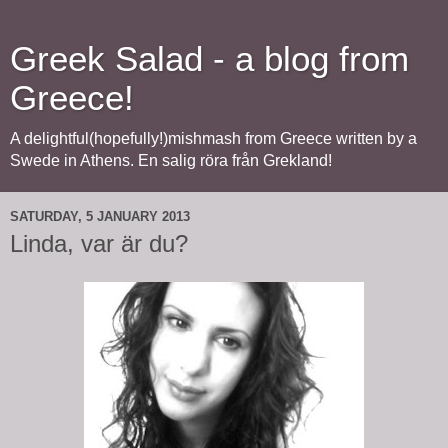
Greek Salad - a blog from
Greece!
A delightful(hopefully!)mishmash from Greece written by a
Swede in Athens. En salig röra från Grekland!
SATURDAY, 5 JANUARY 2013
Linda, var är du?