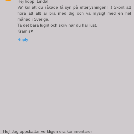
Hej hopp, Linda!
Va' kul att du råkade få syn på efterlysningen! :) Skönt att
höra att allt är bra med dig och va mysigt med en hel
månad i Sverige.
Ta det bara lugnt och skriv när du har lust.
Kramis♥
Reply
Hej! Jag uppskattar verkligen era kommentarer