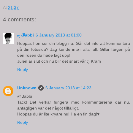
At
21:37
4 comments:
ღ ℬabbi
6 January 2013 at 01:00
Hoppas hon ser din blogg nu. Går det inte att kommentera
på din fotosida? Jag kunde inte i alla fall. Gillar färgen på
den rosen du hade lagt upp!
Julen är slut och nu blir det snart vår :) Kram
Reply
Unknown
6 January 2013 at 14:23
@Babbi
Tack! Det verkar fungera med kommentarerna där nu,
antagligen var det något tillfälligt.
Hoppas du är lite kryare nu! Ha en fin dag!♥
Reply