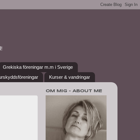
!
Grekiska föreningar m.m i Sverige
urskyddsföreningar
Kurser & vandringar
OM MIG - ABOUT ME