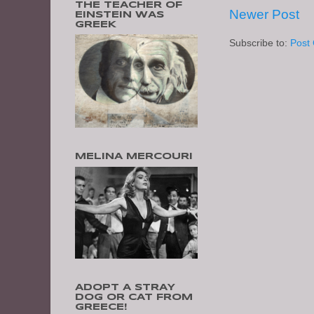
THE TEACHER OF
Newer Post
EINSTEIN WAS
GREEK
Subscribe to:
Post
MELINA MERCOURI
ADOPT A STRAY
DOG OR CAT FROM
GREECE!