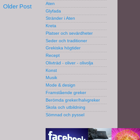
Aten
Older Post
Glyfada
Stränder i Aten
Kreta
Platser och sevärdheter
Seder och traditioner
Grekiska högtider
Recept
Olivträd - oliver - olivolja
Konst
Musik
Mode & design
Framstående greker
Berömda greker/halvgreker
Skola och utbildning
Sömnad och pyssel