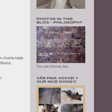
PHOTOS IN THIS
BLOG - PHILOSOPHY
 som Humla hade
m. Mums,
You can borrow, but...
n
VÅR FINA VOVVE! ♥
OUR NICE DOGGY!