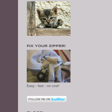
FIX YOUR ZIPPER!
Easy - fast - no cost!