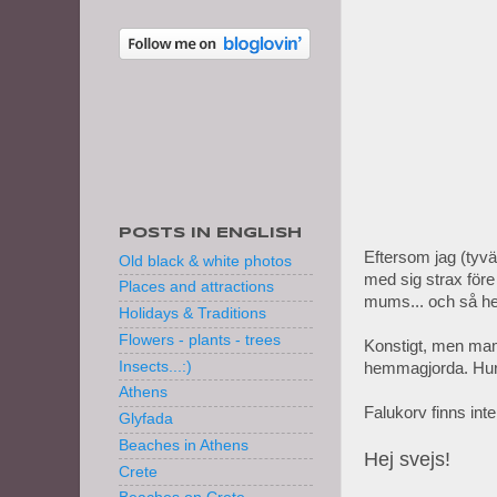
POSTS IN ENGLISH
Eftersom jag (tyvä
Old black & white photos
med sig strax före
Places and attractions
mums... och så he
Holidays & Traditions
Flowers - plants - trees
Konstigt, men mamm
Insects...:)
hemmagjorda. Hur 
Athens
Falukorv finns inte
Glyfada
Beaches in Athens
Hej svejs!
Crete