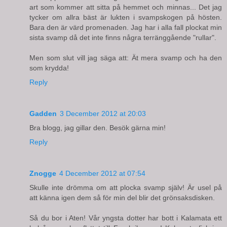
art som kommer att sitta på hemmet och minnas... Det jag
tycker om allra bäst är lukten i svampskogen på hösten.
Bara den är värd promenaden. Jag har i alla fall plockat min
sista svamp då det inte finns några terränggående "rullar".
Men som slut vill jag säga att: Ät mera svamp och ha den
som krydda!
Reply
Gadden
3 December 2012 at 20:03
Bra blogg, jag gillar den. Besök gärna min!
Reply
Znogge
4 December 2012 at 07:54
Skulle inte drömma om att plocka svamp själv! Är usel på
att känna igen dem så för min del blir det grönsaksdisken.
Så du bor i Aten! Vår yngsta dotter har bott i Kalamata ett