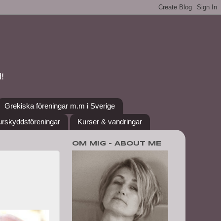
!
Grekiska föreningar m.m i Sverige
urskyddsföreningar
Kurser & vandringar
OM MIG - ABOUT ME