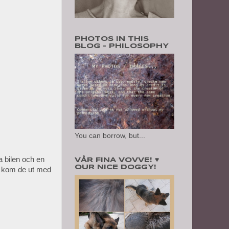
PHOTOS IN THIS
BLOG - PHILOSOPHY
You can borrow, but...
a bilen och en
VÅR FINA VOVVE! ♥
OUR NICE DOGGY!
nd kom de ut med