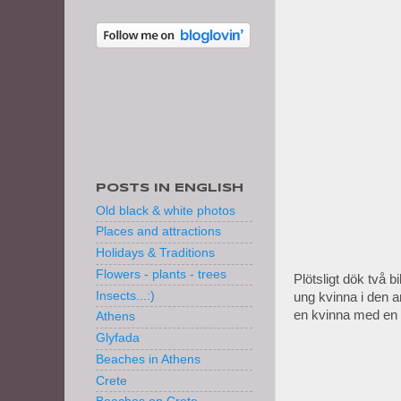
POSTS IN ENGLISH
Old black & white photos
Places and attractions
Holidays & Traditions
Flowers - plants - trees
Plötsligt dök två b
Insects...:)
ung kvinna i den a
en kvinna med en 
Athens
Glyfada
Beaches in Athens
Crete