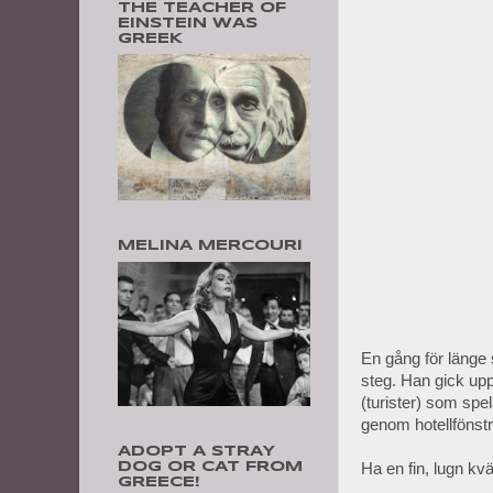
THE TEACHER OF
EINSTEIN WAS
GREEK
MELINA MERCOURI
En gång för länge
steg. Han gick upp
(turister) som spel
genom hotellfönstr
ADOPT A STRAY
Ha en fin, lugn kväl
DOG OR CAT FROM
GREECE!