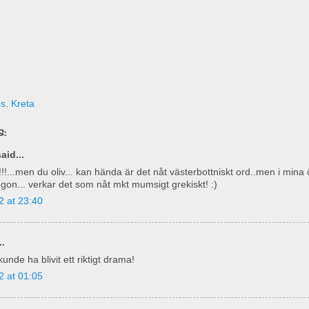
os
,
Kreta
:
aid...
!...men du oliv... kan hända är det nåt västerbottniskt ord..men i mina
ögon... verkar det som nåt mkt mumsigt grekiskt! :)
2 at 23:40
..
kunde ha blivit ett riktigt drama!
2 at 01:05