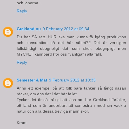
och lönerna...
Reply
Grekland nu
9 February 2012 at 09:34
Du har SÅ rätt. HUR ska man kunna få igång produktion
och konsumtion på det här sättet?? Det är verkligen
fullständigt obegripligt det som sker, obegripligt men
MYCKET kännbart! (för oss "vanliga" i alla fall).
Reply
Semester & Mat
9 February 2012 at 10:33
Ännu ett exempel på att folk bara tänker så långt näsan
räcker, om ens det i det här fallet.
Tycker det är så tråkigt att läsa om hur Grekland förfaller,
ett land som är underbart att semestra i med sin vackra
natur och alla dessa trevliga människor.
Kram