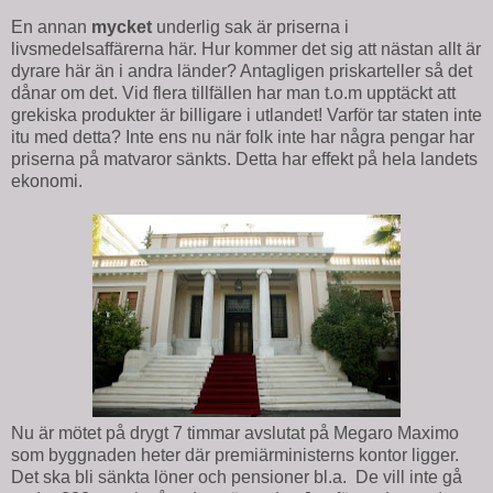
En annan
mycket
underlig sak är priserna i
livsmedelsaffärerna här. Hur kommer det sig att nästan allt är
dyrare här än i andra länder? Antagligen priskarteller så det
dånar om det. Vid flera tillfällen har man t.o.m upptäckt att
grekiska produkter är billigare i utlandet! Varför tar staten inte
itu med detta? Inte ens nu när folk inte har några pengar har
priserna på matvaror sänkts. Detta har effekt på hela landets
ekonomi.
Nu är mötet på drygt 7 timmar avslutat på Megaro Maximo
som byggnaden heter där premiärministerns kontor ligger.
Det ska bli sänkta löner och pensioner bl.a. De vill inte gå