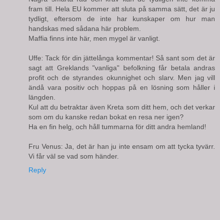
fram till. Hela EU kommer att sluta på samma sätt, det är ju
tydligt, eftersom de inte har kunskaper om hur man
handskas med sådana här problem.
Maffia finns inte här, men mygel är vanligt.
Uffe: Tack för din jättelånga kommentar! Så sant som det är
sagt att Greklands "vanliga" befolkning får betala andras
profit och de styrandes okunnighet och slarv. Men jag vill
ändå vara positiv och hoppas på en lösning som håller i
längden.
Kul att du betraktar även Kreta som ditt hem, och det verkar
som om du kanske redan bokat en resa ner igen?
Ha en fin helg, och håll tummarna för ditt andra hemland!
Fru Venus: Ja, det är han ju inte ensam om att tycka tyvärr.
Vi får väl se vad som händer.
Reply