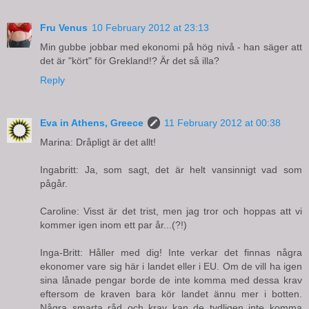
Fru Venus
10 February 2012 at 23:13
Min gubbe jobbar med ekonomi på hög nivå - han säger att
det är "kört" för Grekland!? Är det så illa?
Reply
Eva in Athens, Greece
11 February 2012 at 00:38
Marina: Dråpligt är det allt!
Ingabritt: Ja, som sagt, det är helt vansinnigt vad som
pågår.
Caroline: Visst är det trist, men jag tror och hoppas att vi
kommer igen inom ett par år...(?!)
Inga-Britt: Håller med dig! Inte verkar det finnas några
ekonomer vare sig här i landet eller i EU. Om de vill ha igen
sina lånade pengar borde de inte komma med dessa krav
eftersom de kraven bara kör landet ännu mer i botten.
Några smarta råd och krav kan de tydligen inte komma