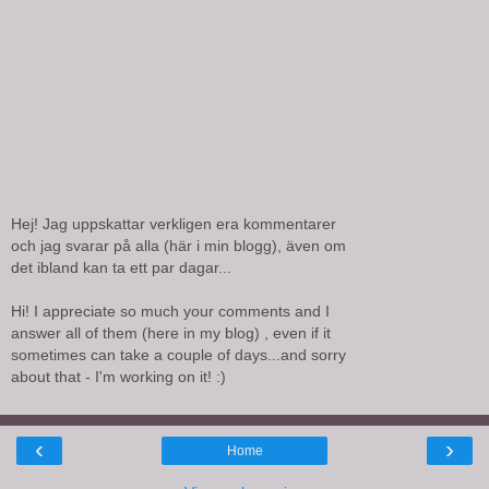
Hej! Jag uppskattar verkligen era kommentarer
och jag svarar på alla (här i min blogg), även om
det ibland kan ta ett par dagar...
Hi! I appreciate so much your comments and I
answer all of them (here in my blog) , even if it
sometimes can take a couple of days...and sorry
about that - I'm working on it! :)
‹
›
Home