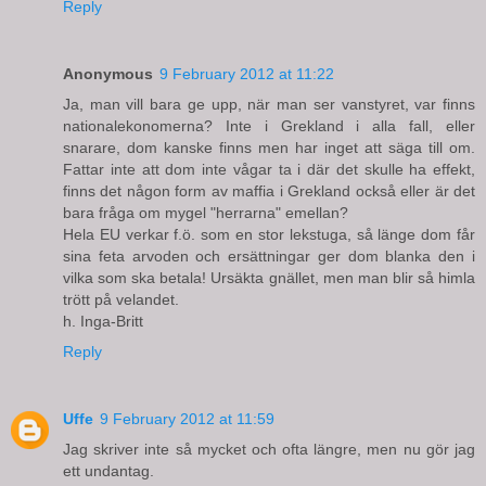
Reply
Anonymous
9 February 2012 at 11:22
Ja, man vill bara ge upp, när man ser vanstyret, var finns
nationalekonomerna? Inte i Grekland i alla fall, eller
snarare, dom kanske finns men har inget att säga till om.
Fattar inte att dom inte vågar ta i där det skulle ha effekt,
finns det någon form av maffia i Grekland också eller är det
bara fråga om mygel "herrarna" emellan?
Hela EU verkar f.ö. som en stor lekstuga, så länge dom får
sina feta arvoden och ersättningar ger dom blanka den i
vilka som ska betala! Ursäkta gnället, men man blir så himla
trött på velandet.
h. Inga-Britt
Reply
Uffe
9 February 2012 at 11:59
Jag skriver inte så mycket och ofta längre, men nu gör jag
ett undantag.