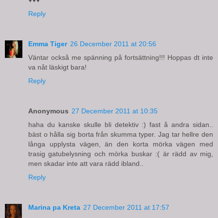
Reply
Emma Tiger
26 December 2011 at 20:56
Väntar också me spänning på fortsättning!!! Hoppas dt inte
va nåt läskigt bara!
Reply
Anonymous
27 December 2011 at 10:35
haha du kanske skulle bli detektiv :) fast å andra sidan..
bäst o hålla sig borta från skumma typer. Jag tar hellre den
långa upplysta vägen, än den korta mörka vägen med
trasig gatubelysning och mörka buskar :( är rädd av mig,
men skadar inte att vara rädd ibland..
Reply
Marina pa Kreta
27 December 2011 at 17:57