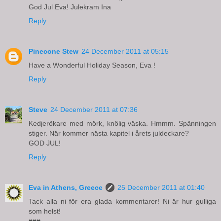
God Jul Eva! Julekram Ina
Reply
Pinecone Stew
24 December 2011 at 05:15
Have a Wonderful Holiday Season, Eva !
Reply
Steve
24 December 2011 at 07:36
Kedjerökare med mörk, knölig väska. Hmmm. Spänningen
stiger. När kommer nästa kapitel i årets juldeckare?
GOD JUL!
Reply
Eva in Athens, Greece
25 December 2011 at 01:40
Tack alla ni för era glada kommentarer! Ni är hur gulliga
som helst!
♥♥♥