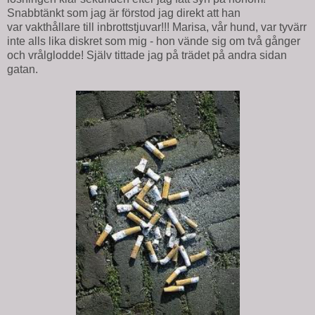
Snabbtänkt som jag är förstod jag direkt att han
var vakthållare till inbrottstjuvar!!! Marisa, vår hund, var tyvärr
inte alls lika diskret som mig - hon vände sig om två gånger
och vrålglodde! Själv tittade jag på trädet på andra sidan
gatan.