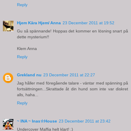
Reply
Hjem Kära Hjem/ Anna
23 December 2011 at 19:52
Gu så spännande! Hoppas det kommer en lösning snart på
dette mysterium!!
Klem Anna
Reply
Grekland nu
23 December 2011 at 22:27
Jag håller med föregående talare - väntar med spänning på
fortsättningen...Skrattade åt din hund som inte var diskret
alls, haha...
Reply
~ INA ~ Inas☆House
23 December 2011 at 23:42
Undercover Maffia helt klart! ;)