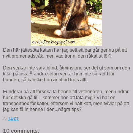
Den här jättesöta katten har jag sett ett par gånger nu på ett
nytt promenadstråk, men vad tror ni den råkat ut för?
Den verkar inte vara blind, åtminstone ser det ut som om den
tittar på oss. Å andra sidan verkar hon inte så rädd för
hunden, så kanske hon är blind trots allt.
Funderar på att försöka ta henne till veterinären, men undrar
hur det ska gå till - kommer hon att låta mig? Vi har en
transportbox för katter, eftersom vi haft katt, men tvivlar på att
jag kan få in henne i den...några tips?
At
14:07
10 comments: