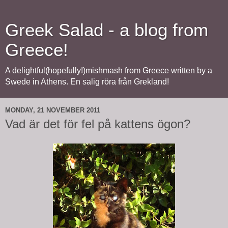
Greek Salad - a blog from
Greece!
A delightful(hopefully!)mishmash from Greece written by a
Swede in Athens. En salig röra från Grekland!
MONDAY, 21 NOVEMBER 2011
Vad är det för fel på kattens ögon?