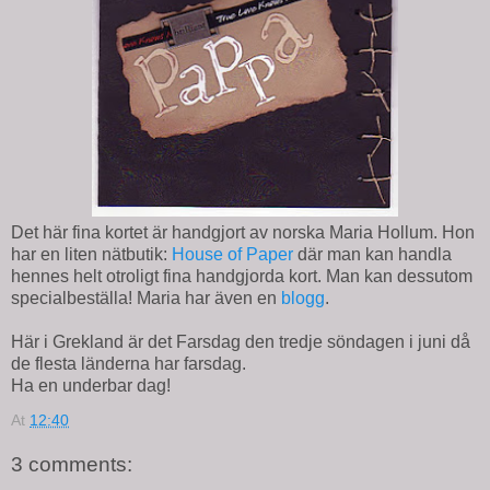
Det här fina kortet är handgjort av norska Maria Hollum. Hon
har en liten nätbutik:
House of Paper
där man kan handla
hennes helt otroligt fina handgjorda kort. Man kan dessutom
specialbeställa! Maria har även en
blogg
.
Här i Grekland är det Farsdag den tredje söndagen i juni då
de flesta länderna har farsdag.
Ha en underbar dag!
At
12:40
3 comments: