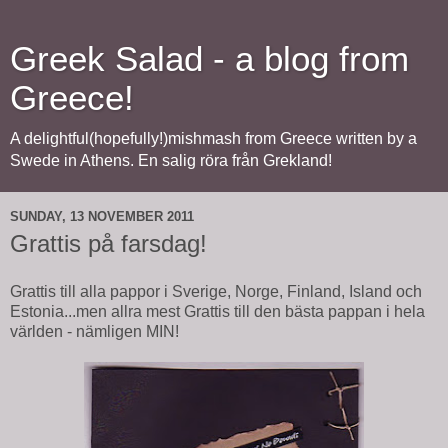
Greek Salad - a blog from
Greece!
A delightful(hopefully!)mishmash from Greece written by a
Swede in Athens. En salig röra från Grekland!
SUNDAY, 13 NOVEMBER 2011
Grattis på farsdag!
Grattis till alla pappor i Sverige, Norge, Finland, Island och
Estonia...men allra mest Grattis till den bästa pappan i hela
världen - nämligen MIN!