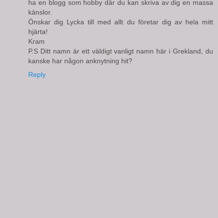
ha en blogg som hobby där du kan skriva av dig en massa
känslor.
Önskar dig Lycka till med allt du företar dig av hela mitt
hjärta!
Kram
P.S Ditt namn är ett väldigt vanligt namn här i Grekland, du
kanske har någon anknytning hit?
Reply