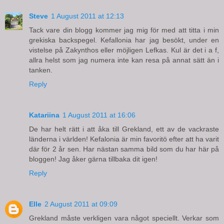
Steve
1 August 2011 at 12:13
Tack vare din blogg kommer jag mig för med att titta i min
grekiska backspegel. Kefallonia har jag besökt, under en
vistelse på Zakynthos eller möjligen Lefkas. Kul är det i a f,
allra helst som jag numera inte kan resa på annat sätt än i
tanken.
Reply
Katariina
1 August 2011 at 16:06
De har helt rätt i att åka till Grekland, ett av de vackraste
länderna i världen! Kefalonia är min favoritö efter att ha varit
där för 2 år sen. Har nästan samma bild som du har här på
bloggen! Jag åker gärna tillbaka dit igen!
Reply
Elle
2 August 2011 at 09:09
Grekland måste verkligen vara något speciellt. Verkar som