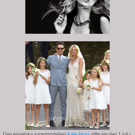
Den engelska supermodellen
Kate Moss
gifte sig den 1 juli i