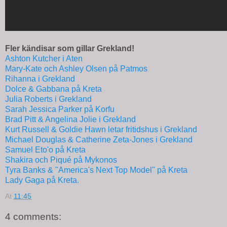
Fler kändisar som gillar Grekland!
Ashton Kutcher i Aten
Mary-Kate och Ashley Olsen på Patmos
Rihanna i Grekland
Dolce & Gabbana på Kreta
Julia Roberts i Grekland
Sarah Jessica Parker på Korfu
Brad Pitt & Angelina Jolie i Grekland
Kurt Russell & Goldie Hawn letar fritidshus i Grekland
Michael Douglas & Catherine Zeta-Jones i Grekland
Samuel Eto'o på Kreta
Shakira och Piqué på Mykonos
Tyra Banks & "America's Next Top Model" på Kreta
Lady Gaga på Kreta.
At
11:45
4 comments: