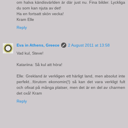
om halva kändisvärlden är där just nu. Fina bilder. Lyckliga
du som kan njuta av det!
Ha en fortsatt skön vecka!
Kram Elle
Reply
Eva in Athens, Greece
2 August 2011 at 13:58
Vad kul, Steve!
Katariina: Så kul att höra!
Elle: Grekland är verkligen ett härligt land, men absolut inte
perfekt...förutom ekonomin(!) så kan det vara verkligt fult
och ofixat på många platser, men det är en del av charmen
det oxå! Kram
Reply