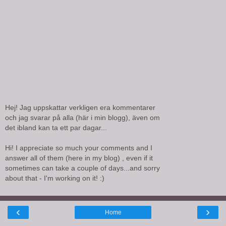
Hej! Jag uppskattar verkligen era kommentarer
och jag svarar på alla (här i min blogg), även om
det ibland kan ta ett par dagar...
Hi! I appreciate so much your comments and I
answer all of them (here in my blog) , even if it
sometimes can take a couple of days...and sorry
about that - I'm working on it! :)
‹
›
Home