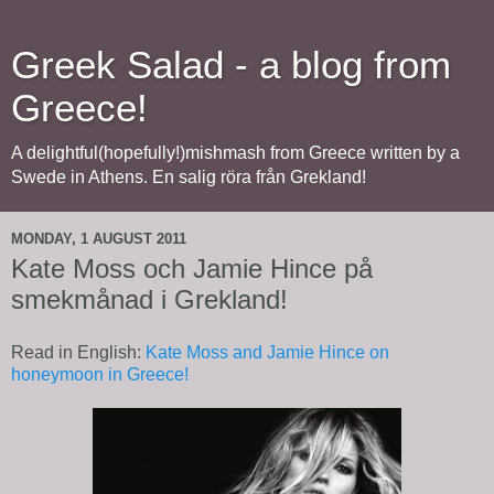
Greek Salad - a blog from
Greece!
A delightful(hopefully!)mishmash from Greece written by a
Swede in Athens. En salig röra från Grekland!
MONDAY, 1 AUGUST 2011
Kate Moss och Jamie Hince på
smekmånad i Grekland!
Read in English:
Kate Moss and Jamie Hince on
honeymoon in Greece!