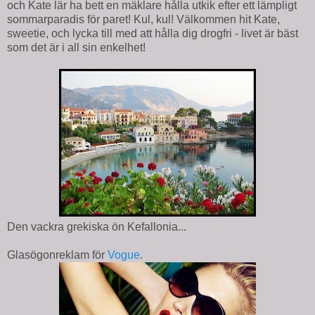
och Kate lär ha bett en mäklare hålla utkik efter ett lämpligt
sommarparadis för paret! Kul, kul! Välkommen hit Kate,
sweetie, och lycka till med att hålla dig drogfri - livet är bäst
som det är i all sin enkelhet!
Den vackra grekiska ön Kefallonia...
Glasögonreklam för
Vogue
.