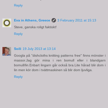
Reply
Eva in Athens, Greece
3 February 2011 at 15:13
Steve, ganska roligt faktiskt!
Reply
Soili
19 July 2013 at 13:14
Googla på "dishcloths knitting patterns free" finns mönster i
massor.Jag gör mina i ren bomull eller i blandgarn
bomull/lin.Enbart lingarn går också bra.Lite hårad blir dom i
lin men kör dom i tvättmaskinen så blir dom ljuvliga.
Reply