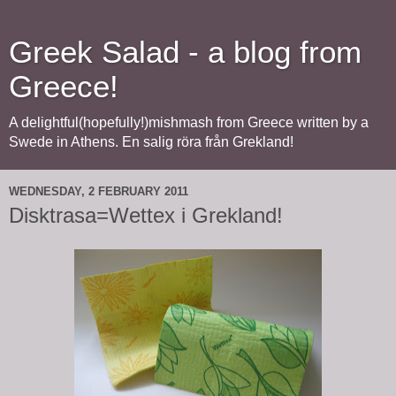
Greek Salad - a blog from
Greece!
A delightful(hopefully!)mishmash from Greece written by a
Swede in Athens. En salig röra från Grekland!
WEDNESDAY, 2 FEBRUARY 2011
Disktrasa=Wettex i Grekland!