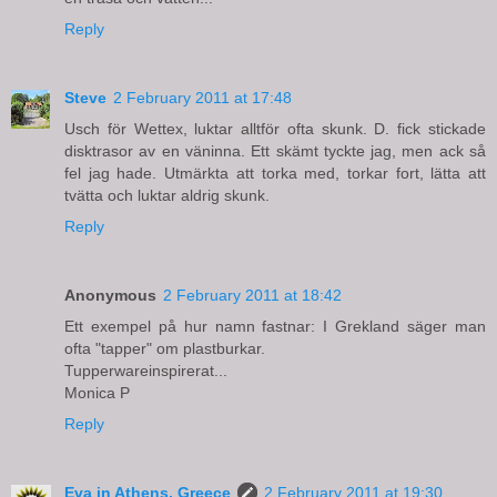
Reply
Steve
2 February 2011 at 17:48
Usch för Wettex, luktar alltför ofta skunk. D. fick stickade
disktrasor av en väninna. Ett skämt tyckte jag, men ack så
fel jag hade. Utmärkta att torka med, torkar fort, lätta att
tvätta och luktar aldrig skunk.
Reply
Anonymous
2 February 2011 at 18:42
Ett exempel på hur namn fastnar: I Grekland säger man
ofta "tapper" om plastburkar.
Tupperwareinspirerat...
Monica P
Reply
Eva in Athens, Greece
2 February 2011 at 19:30