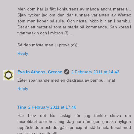
Men dom har ju fått konkurrens av många andra marerial..
Själv tycker jag om den där tunnare varianten av Wettex
som man köper på rulle. Och nästa inköp blir en i bambu.
Det är ett material som är starkt på kommande. Kan köras i
tvättmaskin och i micron (!)....
Så den måste man ju prova ;o))
Reply
Eva in Athens, Greece
2 February 2011 at 14:43
Låter spännande med en disktrasa av bambu, Tina!
Reply
Tina
2 February 2011 at 17:46
Här blev det lite läskigt för jag tänkte skriva om
microfibertrasor hos mig. Jag har nämligen ganska nyligen
upptäckt dom och det går i princip att städa hela huset med
en trasa och vatten!!!