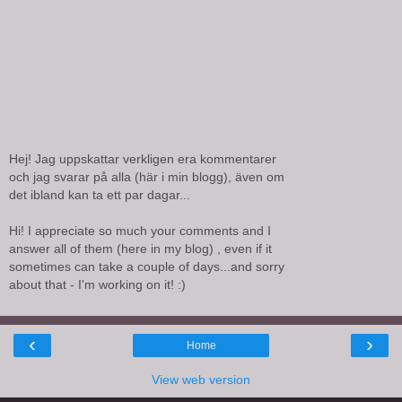
Hej! Jag uppskattar verkligen era kommentarer
och jag svarar på alla (här i min blogg), även om
det ibland kan ta ett par dagar...
Hi! I appreciate so much your comments and I
answer all of them (here in my blog) , even if it
sometimes can take a couple of days...and sorry
about that - I'm working on it! :)
‹
›
Home
View web version