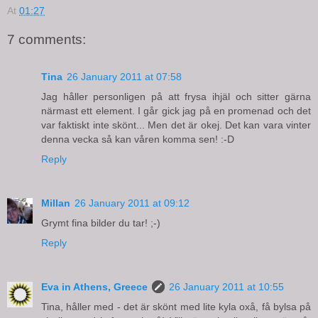
At
01:27
7 comments:
Tina
26 January 2011 at 07:58
Jag håller personligen på att frysa ihjäl och sitter gärna
närmast ett element. I går gick jag på en promenad och det
var faktiskt inte skönt... Men det är okej. Det kan vara vinter
denna vecka så kan våren komma sen! :-D
Reply
Millan
26 January 2011 at 09:12
Grymt fina bilder du tar! ;-)
Reply
Eva in Athens, Greece
26 January 2011 at 10:55
Tina, håller med - det är skönt med lite kyla oxå, få bylsa på