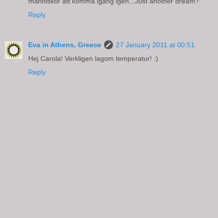
människor att komma igång igen...Just another dream?
Reply
Eva in Athens, Greece
27 January 2011 at 00:51
Hej Carola! Verkligen lagom temperatur! :)
Reply