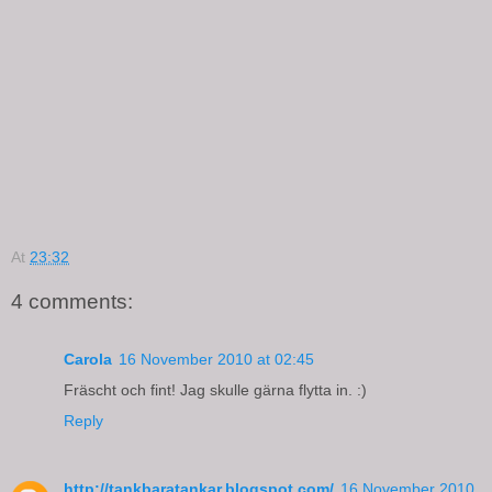
At
23:32
4 comments:
Carola
16 November 2010 at 02:45
Fräscht och fint! Jag skulle gärna flytta in. :)
Reply
http://tankbaratankar.blogspot.com/
16 November 2010