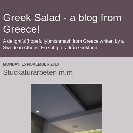
Greek Salad - a blog from
Greece!
A delightful(hopefully!)mishmash from Greece written by a
Swede in Athens. En salig röra från Grekland!
MONDAY, 15 NOVEMBER 2010
Stuckaturarbeten m.m