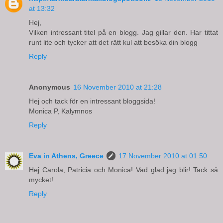
at 13:32
Hej,
Vilken intressant titel på en blogg. Jag gillar den. Har tittat
runt lite och tycker att det rätt kul att besöka din blogg
Reply
Anonymous
16 November 2010 at 21:28
Hej och tack för en intressant bloggsida!
Monica P, Kalymnos
Reply
Eva in Athens, Greece
17 November 2010 at 01:50
Hej Carola, Patricia och Monica! Vad glad jag blir! Tack så
mycket!
Reply