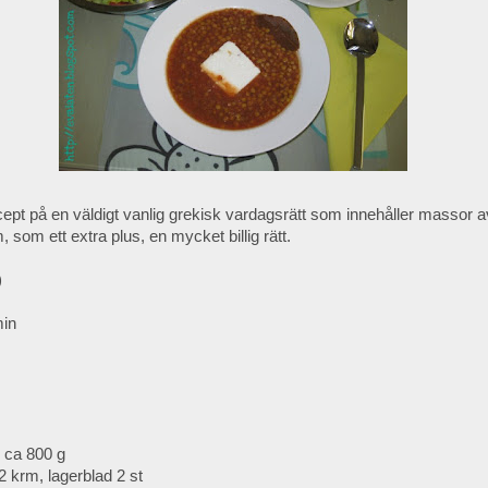
ecept på en väldigt vanlig grekisk vardagsrätt som innehåller massor av
 som ett extra plus, en mycket billig rätt.
)
min
 ca 800 g
2 krm, lagerblad 2 st