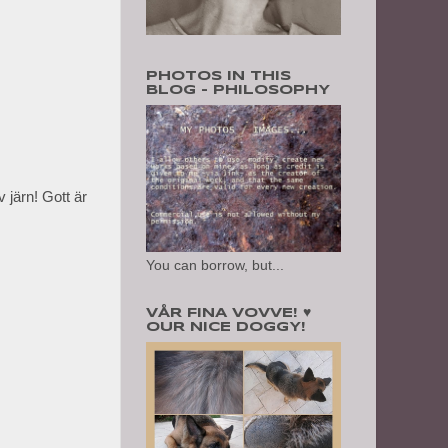
PHOTOS IN THIS
BLOG - PHILOSOPHY
 järn! Gott är
You can borrow, but...
VÅR FINA VOVVE! ♥
OUR NICE DOGGY!