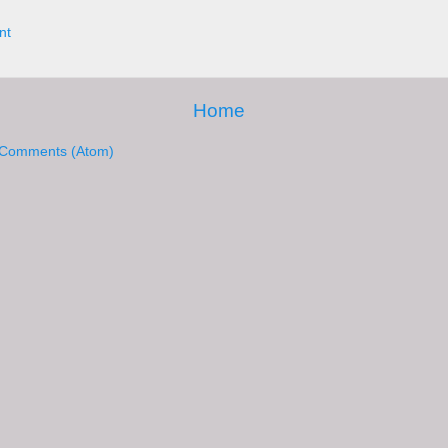
nt
Home
 Comments (Atom)