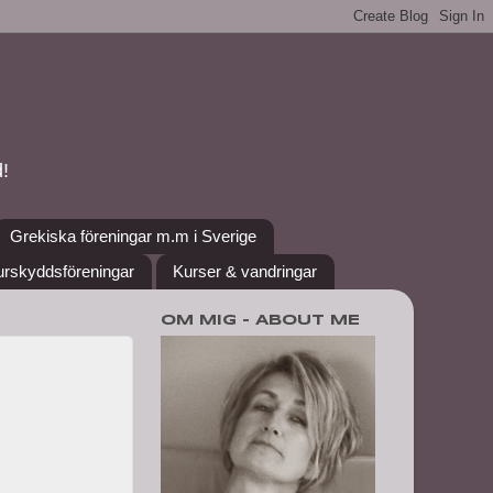
!
Grekiska föreningar m.m i Sverige
urskyddsföreningar
Kurser & vandringar
OM MIG - ABOUT ME