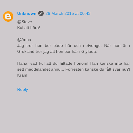
Unknown
26 March 2015 at 00:43
@Steve
Kul att höra!
@Anna
Jag tror hon bor både här och i Sverige. När hon är i
Grekland tror jag att hon bor här i Glyfada.
Haha, vad kul att du hittade honom! Han kanske inte har
sett meddelandet ännu... Förresten kanske du fått svar nu?!
Kram
Reply