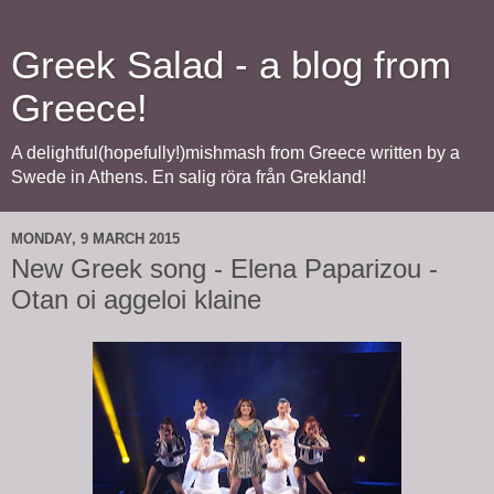
Greek Salad - a blog from
Greece!
A delightful(hopefully!)mishmash from Greece written by a
Swede in Athens. En salig röra från Grekland!
MONDAY, 9 MARCH 2015
New Greek song - Elena Paparizou -
Otan oi aggeloi klaine