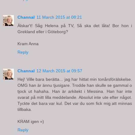
Channal
11 March 2015 at 08:21
Älskar't! Såg Helena på TV, Så ska det låta! Bor hon i
Grekland eller i Göteborg?
Kram Anna
Reply
Channal
12 March 2015 at 09:57
Hej! Ville bara berätta... jag har hittat min tonårsförälskelse.
OMG han är ännu tjusigare. Trodde han skulle se gammal o
tjock ut hahaha. Han är arkitekt i Messina. Han har inte
svarat på mitt lilla meddelande. Absolut inte ute efter något.
Tyckte det bara var kul. Det var du som fick mig att minnas
tillbaka.
KRAM igen =)
Reply