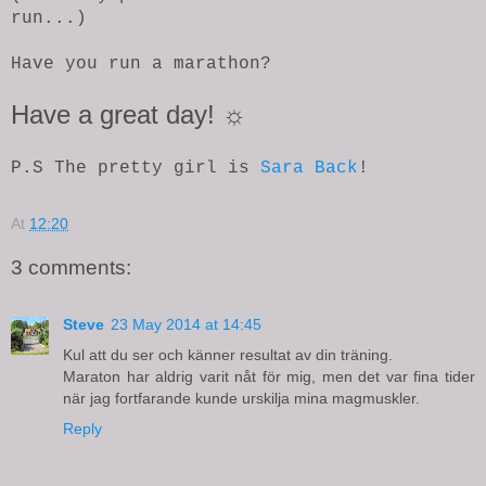
run...)
Have you run a marathon?
Have a great day! ☼
P.S The pretty girl is
Sara Back
!
At
12:20
3 comments:
Steve
23 May 2014 at 14:45
Kul att du ser och känner resultat av din träning.
Maraton har aldrig varit nåt för mig, men det var fina tider
när jag fortfarande kunde urskilja mina magmuskler.
Reply