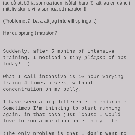
jag på att börja springa igen, isåfall bara för att jag en gång i
mitt liv skulle vilja springa ett maraton!!!
(Problemet är bara att jag
inte vill
springa...)
Har du sprungit maraton?
Suddenly, after 5 months of intensive
training, I noticed a tiny
glimpse
of abs
today! :)
What I call intensive is 1½ hour varying
traing 4 times a week, without
concentration on my belly.
I have seen a big difference in endurance!
Sometimes I'm thinking to start running
again, in that case just 'cause I would
love to run a marathon once in my life!!!
(The only problem is that I
don't want
to