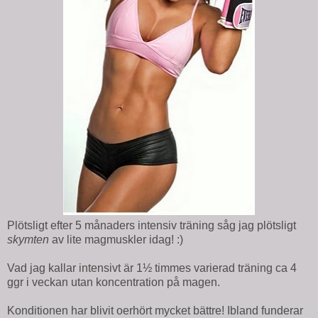
Plötsligt efter 5 månaders intensiv träning såg jag plötsligt
skymten
av lite magmuskler idag! :)
Vad jag kallar intensivt är 1½ timmes varierad träning ca 4
ggr i veckan utan koncentration på magen.
Konditionen har blivit oerhört mycket bättre! Ibland funderar