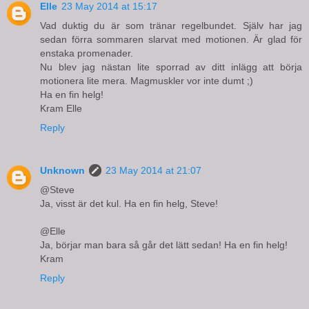
Elle
23 May 2014 at 15:17
Vad duktig du är som tränar regelbundet. Själv har jag
sedan förra sommaren slarvat med motionen. Är glad för
enstaka promenader.
Nu blev jag nästan lite sporrad av ditt inlägg att börja
motionera lite mera. Magmuskler vor inte dumt ;)
Ha en fin helg!
Kram Elle
Reply
Unknown
23 May 2014 at 21:07
@Steve
Ja, visst är det kul. Ha en fin helg, Steve!
@Elle
Ja, börjar man bara så går det lätt sedan! Ha en fin helg!
Kram
Reply