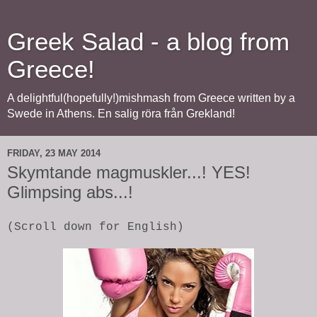
Greek Salad - a blog from
Greece!
A delightful(hopefully!)mishmash from Greece written by a
Swede in Athens. En salig röra från Grekland!
FRIDAY, 23 MAY 2014
Skymtande magmuskler...! YES!
Glimpsing abs...!
(Scroll down for English)