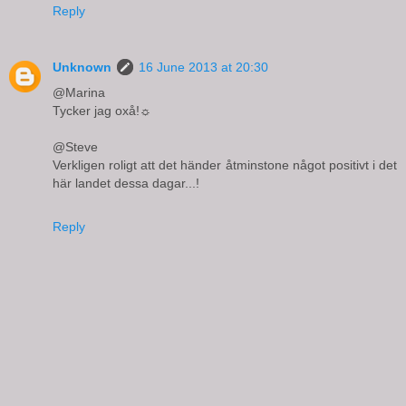
Reply
Unknown
16 June 2013 at 20:30
@Marina
Tycker jag oxå!☼
@Steve
Verkligen roligt att det händer åtminstone något positivt i det
här landet dessa dagar...!
Reply