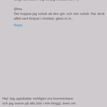
@Ina
Det hoppas jag också att den gör, och min också. Har dock
alltid varit förtjust i choklad, glass m.m...
Reply
Hej! Jag uppskattar verkligen era kommentarer
och jag svarar på alla (här i min blogg), även om