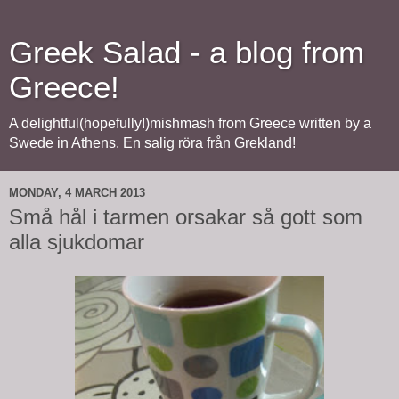
Greek Salad - a blog from
Greece!
A delightful(hopefully!)mishmash from Greece written by a
Swede in Athens. En salig röra från Grekland!
MONDAY, 4 MARCH 2013
Små hål i tarmen orsakar så gott som
alla sjukdomar