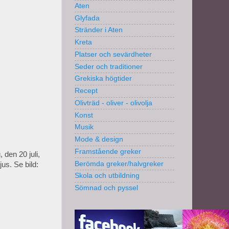
Aten
Glyfada
Stränder i Aten
Kreta
Platser och sevärdheter
Seder och traditioner
Grekiska högtider
Recept
Olivträd - oliver - olivolja
Konst
Musik
Mode & design
Framstående greker
 den 20 juli,
Berömda greker/halvgreker
us. Se bild:
Skola och utbildning
Sömnad och pyssel