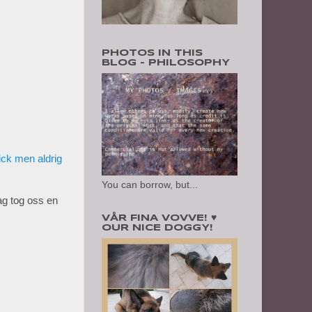
PHOTOS IN THIS
BLOG - PHILOSOPHY
ick men aldrig
You can borrow, but...
jag tog oss en
VÅR FINA VOVVE! ♥
OUR NICE DOGGY!