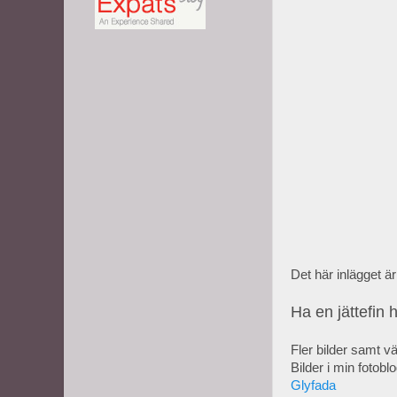
Det här inlägget är
Ha en jättefin h
Fler bilder samt vä
Bilder i min fotobl
Glyfada