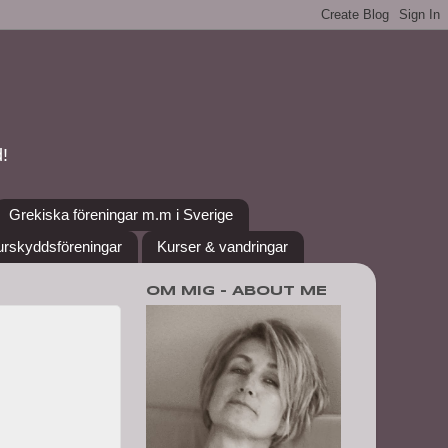
!
Grekiska föreningar m.m i Sverige
urskyddsföreningar
Kurser & vandringar
OM MIG - ABOUT ME