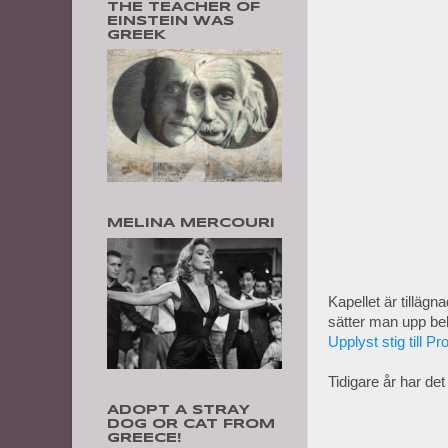
THE TEACHER OF
EINSTEIN WAS
GREEK
MELINA MERCOURI
Kapellet är tillägn
sätter man upp bel
Upplyst stig till Prof
Tidigare år har det
ADOPT A STRAY
DOG OR CAT FROM
GREECE!