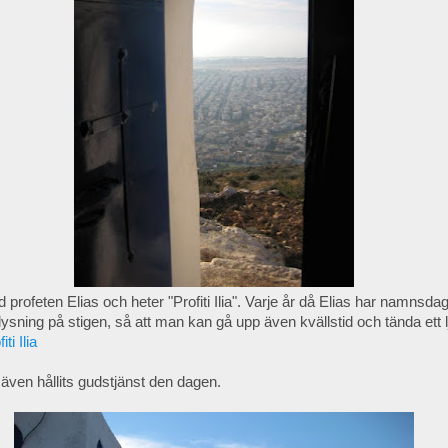
ad profeten Elias och heter "Profiti Ilia". Varje år då Elias har namnsdag,
ysning på stigen, så att man kan gå upp även kvällstid och tända ett lj
iti Ilia
 även hållits gudstjänst den dagen.