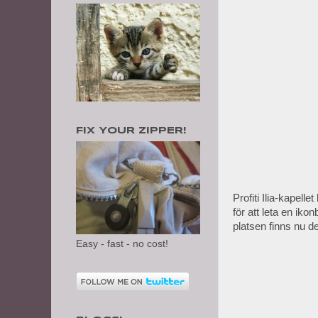
FIX YOUR ZIPPER!
Profiti Ilia-kapel
för att leta en ik
platsen finns nu d
Easy - fast - no cost!