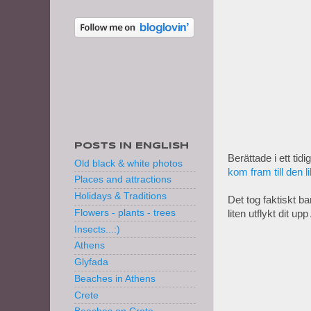
POSTS IN ENGLISH
Berättade i ett ti
Old black & white photos
kom fram till den 
Places and attractions
Holidays & Traditions
Det tog faktiskt b
Flowers - plants - trees
liten utflykt dit u
Insects...:)
Athens
Glyfada
Beaches in Athens
Crete