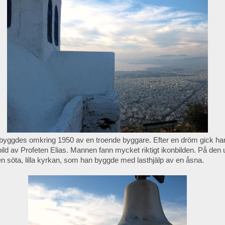
let byggdes omkring 1950 av en troende byggare. Efter en dröm gick h
onbild av Profeten Elias. Mannen fann mycket riktigt ikonbilden. På den
en söta, lilla kyrkan, som han byggde med lasthjälp av en åsna.