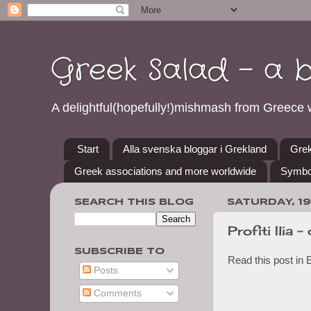
Greek Salad - a 
A delightful(hopefully!)mishmash from Greece w
Start
Alla svenska bloggar i Grekland
Grek
Greek associations and more worldwide
Symbo
SEARCH THIS BLOG
SATURDAY, 1
Profiti Ilia 
SUBSCRIBE TO
Read this post in 
Posts
Comments