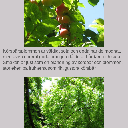
Körsbärsplommon är väldigt söta och goda när de mognat,
men även enormt goda omogna då de är hårdare och sura.
Smaken är just som en blandning av körsbär och plommon,
storleken på frukterna som riktigt stora körsbär.