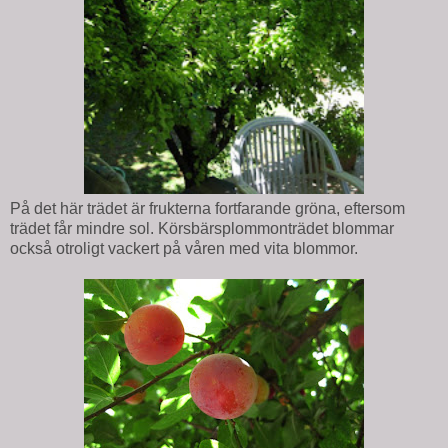
På det här trädet är frukterna fortfarande gröna, eftersom
trädet får mindre sol. Körsbärsplommonträdet blommar
också otroligt vackert på våren med vita blommor.