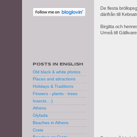
De flesta bröllops
därifrån till Kebna
Birgitta och henne
Umeå till Gällivare
POSTS IN ENGLISH
Old black & white photos
Places and attractions
Holidays & Traditions
Flowers - plants - trees
Insects...:)
Athens
Glyfada
Beaches in Athens
Crete