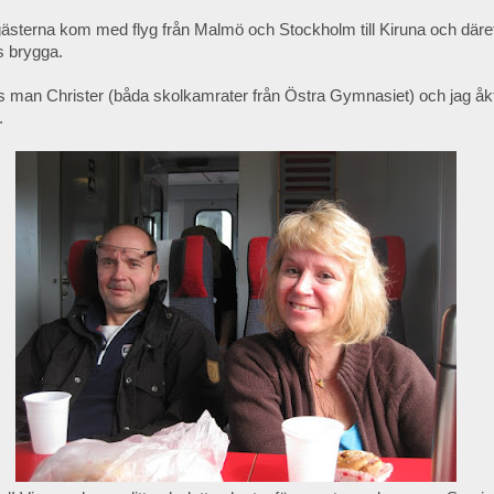
gästerna kom med flyg från Malmö och Stockholm till Kiruna och däre
ts brygga.
s man Christer (båda skolkamrater från Östra Gymnasiet) och jag åkt
.