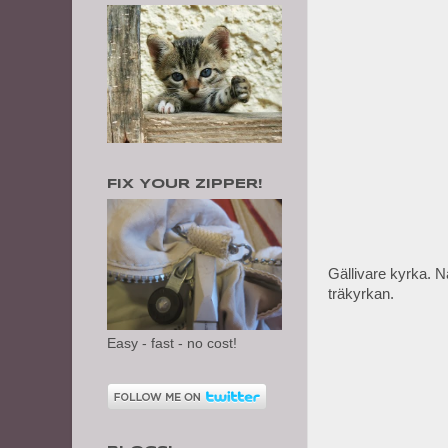
FIX YOUR ZIPPER!
Gällivare kyrka. N
träkyrkan.
Easy - fast - no cost!