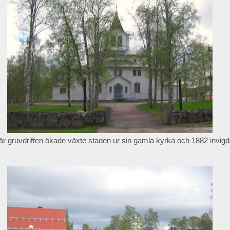
är gruvdriften ökade växte staden ur sin gamla kyrka och 1882 invigd