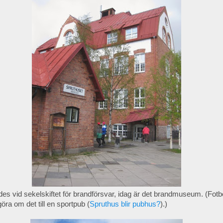
es vid sekelskiftet för brandförsvar, idag är det brandmuseum. (Fotb
a om det till en sportpub (
Spruthus blir pubhus?
).)