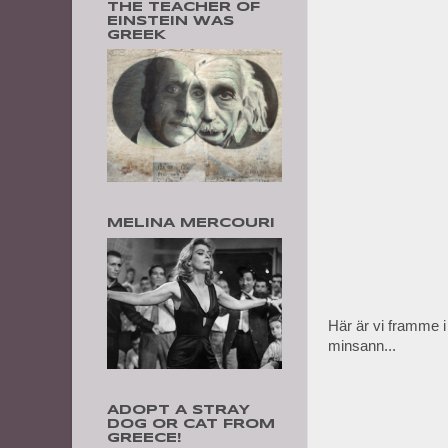
THE TEACHER OF
EINSTEIN WAS
GREEK
MELINA MERCOURI
Här är vi framme i 
minsann...
ADOPT A STRAY
DOG OR CAT FROM
GREECE!