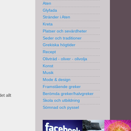
Aten
Glyfada
Stränder i Aten
Kreta
Platser och sevärdheter
Seder och traditioner
Grekiska högtider
Recept
Olivträd - oliver - olivolja
Konst
Musik
Mode & design
Framstående greker
Berömda greker/halvgreker
et allt
Skola och utbildning
Sömnad och pyssel