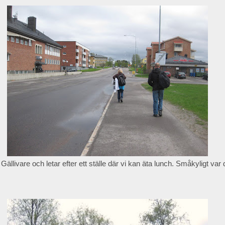
Gällivare och letar efter ett ställe där vi kan äta lunch. Småkyligt var d