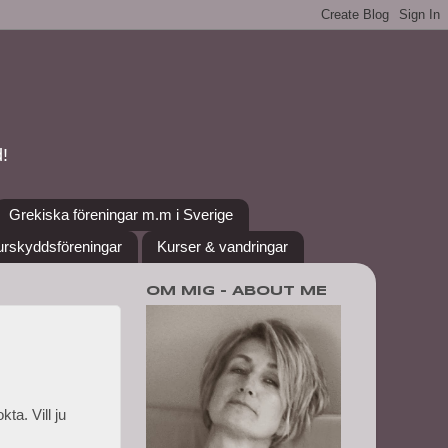
!
Grekiska föreningar m.m i Sverige
urskyddsföreningar
Kurser & vandringar
OM MIG - ABOUT ME
ta. Vill ju