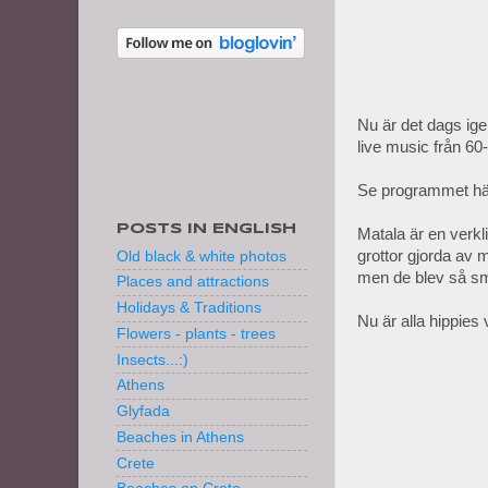
Nu är det dags ige
live music från 60-
Se programmet hä
POSTS IN ENGLISH
Matala är en verkl
grottor gjorda av 
Old black & white photos
men de blev så sm
Places and attractions
Holidays & Traditions
Nu är alla hippies 
Flowers - plants - trees
Insects...:)
Athens
Glyfada
Beaches in Athens
Crete