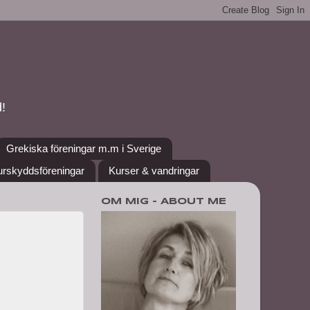
!
Grekiska föreningar m.m i Sverige
urskyddsföreningar
Kurser & vandringar
OM MIG - ABOUT ME