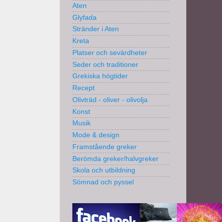
Aten
Glyfada
Stränder i Aten
Kreta
Platser och sevärdheter
Seder och traditioner
Grekiska högtider
Recept
Olivträd - oliver - olivolja
Konst
Musik
Mode & design
Framstående greker
Berömda greker/halvgreker
Skola och utbildning
Sömnad och pyssel