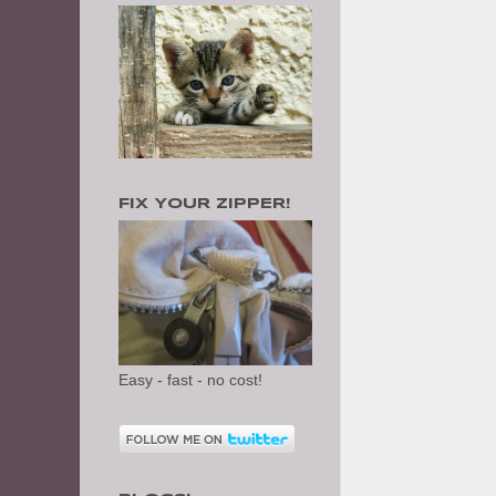
FIX YOUR ZIPPER!
Easy - fast - no cost!