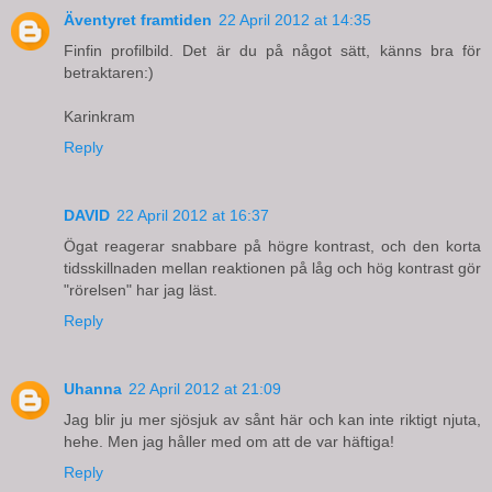
Äventyret framtiden
22 April 2012 at 14:35
Finfin profilbild. Det är du på något sätt, känns bra för
betraktaren:)
Karinkram
Reply
DAVID
22 April 2012 at 16:37
Ögat reagerar snabbare på högre kontrast, och den korta
tidsskillnaden mellan reaktionen på låg och hög kontrast gör
"rörelsen" har jag läst.
Reply
Uhanna
22 April 2012 at 21:09
Jag blir ju mer sjösjuk av sånt här och kan inte riktigt njuta,
hehe. Men jag håller med om att de var häftiga!
Reply