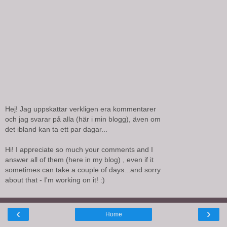
Hej! Jag uppskattar verkligen era kommentarer
och jag svarar på alla (här i min blogg), även om
det ibland kan ta ett par dagar...
Hi! I appreciate so much your comments and I
answer all of them (here in my blog) , even if it
sometimes can take a couple of days...and sorry
about that - I'm working on it! :)
‹
›
Home