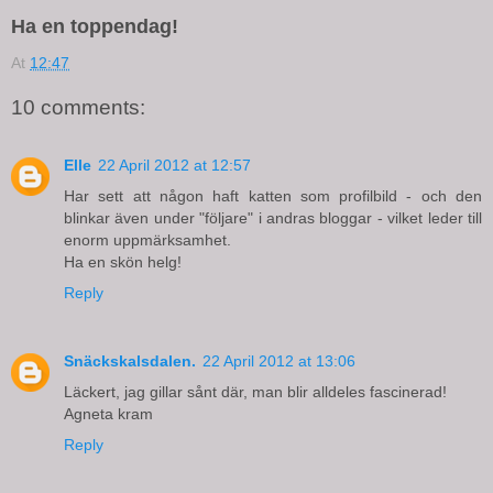
Ha en toppendag!
At
12:47
10 comments:
Elle
22 April 2012 at 12:57
Har sett att någon haft katten som profilbild - och den
blinkar även under "följare" i andras bloggar - vilket leder till
enorm uppmärksamhet.
Ha en skön helg!
Reply
Snäckskalsdalen.
22 April 2012 at 13:06
Läckert, jag gillar sånt där, man blir alldeles fascinerad!
Agneta kram
Reply