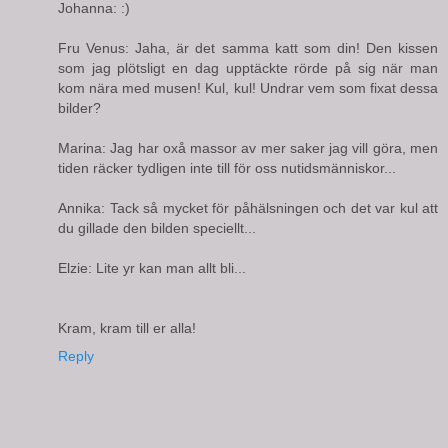
Johanna: :)
Fru Venus: Jaha, är det samma katt som din! Den kissen
som jag plötsligt en dag upptäckte rörde på sig när man
kom nära med musen! Kul, kul! Undrar vem som fixat dessa
bilder?
Marina: Jag har oxå massor av mer saker jag vill göra, men
tiden räcker tydligen inte till för oss nutidsmänniskor...
Annika: Tack så mycket för påhälsningen och det var kul att
du gillade den bilden speciellt...
Elzie: Lite yr kan man allt bli...
Kram, kram till er alla!
Reply