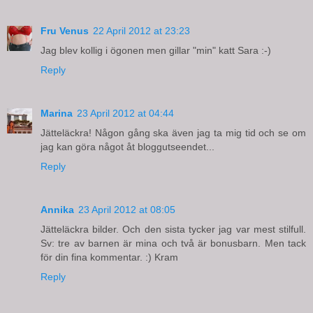
Fru Venus
22 April 2012 at 23:23
Jag blev kollig i ögonen men gillar "min" katt Sara :-)
Reply
Marina
23 April 2012 at 04:44
Jätteläckra! Någon gång ska även jag ta mig tid och se om
jag kan göra något åt bloggutseendet...
Reply
Annika
23 April 2012 at 08:05
Jätteläckra bilder. Och den sista tycker jag var mest stilfull.
Sv: tre av barnen är mina och två är bonusbarn. Men tack
för din fina kommentar. :) Kram
Reply