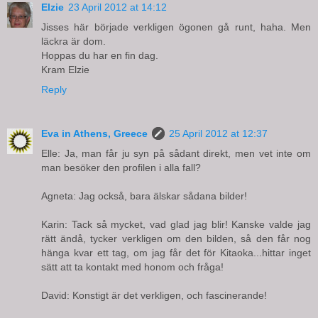
Elzie
23 April 2012 at 14:12
Jisses här började verkligen ögonen gå runt, haha. Men
läckra är dom.
Hoppas du har en fin dag.
Kram Elzie
Reply
Eva in Athens, Greece
25 April 2012 at 12:37
Elle: Ja, man får ju syn på sådant direkt, men vet inte om
man besöker den profilen i alla fall?
Agneta: Jag också, bara älskar sådana bilder!
Karin: Tack så mycket, vad glad jag blir! Kanske valde jag
rätt ändå, tycker verkligen om den bilden, så den får nog
hänga kvar ett tag, om jag får det för Kitaoka...hittar inget
sätt att ta kontakt med honom och fråga!
David: Konstigt är det verkligen, och fascinerande!