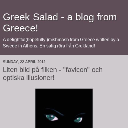
Greek Salad - a blog from
Greece!
A delightful(hopefully!)mishmash from Greece written by a
Swede in Athens. En salig röra från Grekland!
SUNDAY, 22 APRIL 2012
Liten bild på fliken - "favicon" och
optiska illusioner!