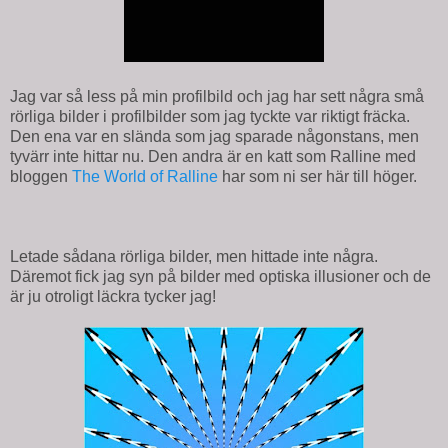
Jag var så less på min profilbild och jag har sett några små
rörliga bilder i profilbilder som jag tyckte var riktigt fräcka.
Den ena var en slända som jag sparade någonstans, men
tyvärr inte hittar nu. Den andra är en katt som Ralline med
bloggen
The World of Ralline
har som ni ser här till höger.
Letade sådana rörliga bilder, men hittade inte några.
Däremot fick jag syn på bilder med optiska illusioner och de
är ju otroligt läckra tycker jag!