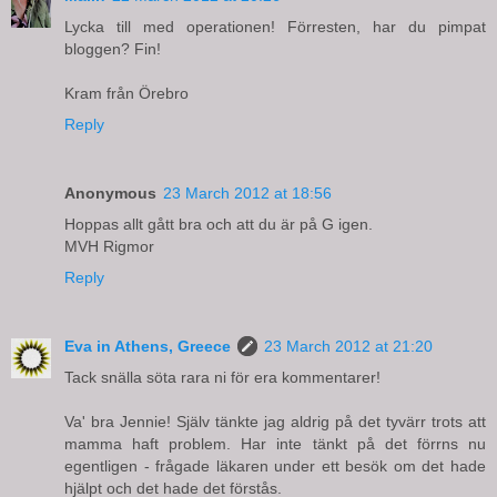
Lycka till med operationen! Förresten, har du pimpat
bloggen? Fin!
Kram från Örebro
Reply
Anonymous
23 March 2012 at 18:56
Hoppas allt gått bra och att du är på G igen.
MVH Rigmor
Reply
Eva in Athens, Greece
23 March 2012 at 21:20
Tack snälla söta rara ni för era kommentarer!
Va' bra Jennie! Själv tänkte jag aldrig på det tyvärr trots att
mamma haft problem. Har inte tänkt på det förrns nu
egentligen - frågade läkaren under ett besök om det hade
hjälpt och det hade det förstås.