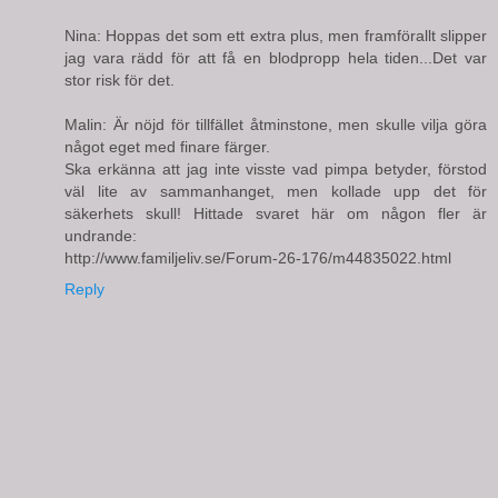
Nina: Hoppas det som ett extra plus, men framförallt slipper
jag vara rädd för att få en blodpropp hela tiden...Det var
stor risk för det.
Malin: Är nöjd för tillfället åtminstone, men skulle vilja göra
något eget med finare färger.
Ska erkänna att jag inte visste vad pimpa betyder, förstod
väl lite av sammanhanget, men kollade upp det för
säkerhets skull! Hittade svaret här om någon fler är
undrande:
http://www.familjeliv.se/Forum-26-176/m44835022.html
Reply