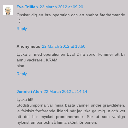
Eva Trillian
22 March 2012 at 09:20
Önskar dig en bra operation och ett snabbt återhämtande
:-)
Reply
Anonymous
22 March 2012 at 13:50
Lycka till med operationen Eva! Dina spiror kommer att bli
ännu vackrare.. KRAM
nina
Reply
Jennie i Aten
22 March 2012 at 14:14
Lycka till!
Stödstrumporna var mina bästa vänner under graviditeten,
ja faktiskt fortfarande ibland när jag ska ge mig ut och vet
att det blir mycket promenerande. Ser ut som vanliga
nylonstrumpor och så himla skönt för benen.