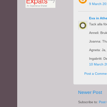
9 March 20
Eva in Ath
Tack alla f
Anneli: Bru
Joanna: Tha
Agneta: Ja,
Ingabritt: D
10 March 2
Post a Comme
Newer Post
Subscribe to:
Post