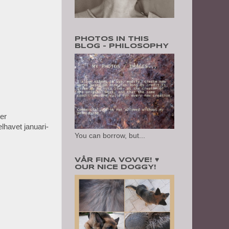
PHOTOS IN THIS
BLOG - PHILOSOPHY
er
havet januari-
You can borrow, but...
VÅR FINA VOVVE! ♥
OUR NICE DOGGY!