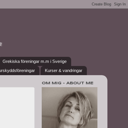
!
Grekiska föreningar m.m i Sverige
urskyddsföreningar
Kurser & vandringar
OM MIG - ABOUT ME