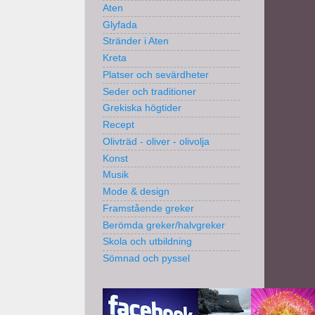
Aten
Glyfada
Stränder i Aten
Kreta
Platser och sevärdheter
Seder och traditioner
Grekiska högtider
Recept
Olivträd - oliver - olivolja
Konst
Musik
Mode & design
Framstående greker
Berömda greker/halvgreker
Skola och utbildning
Sömnad och pyssel