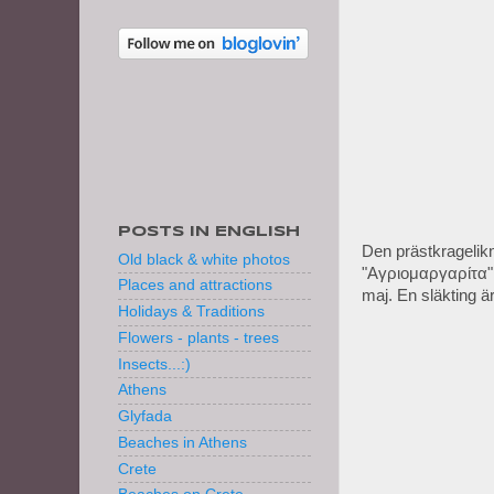
POSTS IN ENGLISH
Den prästkragelik
Old black & white photos
"Αγριομαργαρίτα" 
Places and attractions
maj. En släkting 
Holidays & Traditions
Flowers - plants - trees
Insects...:)
Athens
Glyfada
Beaches in Athens
Crete