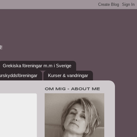
!
Grekiska föreningar m.m i Sverige
urskyddsföreningar
Kurser & vandringar
OM MIG - ABOUT ME