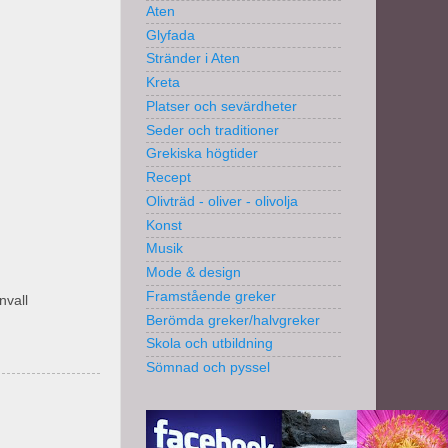
Aten
Glyfada
Stränder i Aten
Kreta
Platser och sevärdheter
Seder och traditioner
Grekiska högtider
Recept
Olivträd - oliver - olivolja
Konst
Musik
Mode & design
Framstående greker
nvall
Berömda greker/halvgreker
Skola och utbildning
Sömnad och pyssel